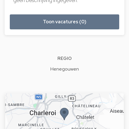
geen beschrijving ingegeven.
Toon vacatures (0)
REGIO
Henegouwen