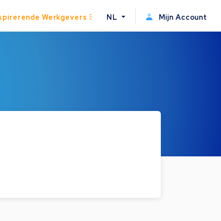
spirerende Werkgevers
NL
Mijn Account