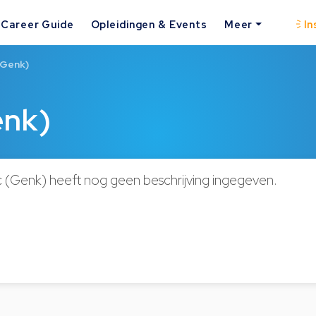
Career Guide
Opleidingen & Events
Meer
In
(Genk)
enk)
 (Genk) heeft nog geen beschrijving ingegeven.