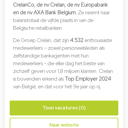
CrelanCo, de nv Crelan, de nv Europabank
en de nv AXA Bank Belgium.
Ze neemt naar
balanstotaal de vijfde plaats in van de
Belgische retailbanken.
De Groep Crelan, dat zijn
4.532
enthousiaste
medewerkers – zowel personeelsleden als
zelfstandige bankagenten met hun
medewerkers - die elke dag het beste van
zichzelf geven voor 1,8 miljoen klanten. Crelan
is bovendien erkend als
Top Employer 2024
van België, en dat voor het 9e jaar op rij.
Toon vacatures (0)
Naar website