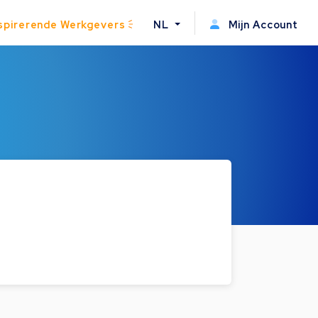
spirerende Werkgevers
NL
Mijn Account