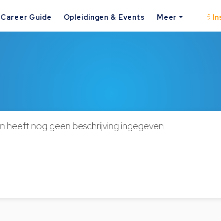
Career Guide
Opleidingen & Events
Meer
In
n heeft nog geen beschrijving ingegeven.