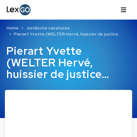
Home
Juridische vacatures
Pierart Yvette (WELTER Hervé, huissier de justice…
Pierart Yvette
(WELTER Hervé,
huissier de justice…