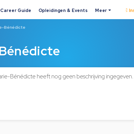
Career Guide
Opleidingen & Events
Meer
In
e-Bénédicte
Bénédicte
ie-Bénédicte heeft nog geen beschrijving ingegeven.