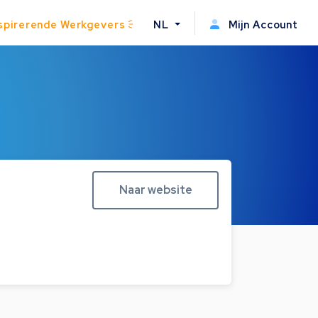
spirerende Werkgevers
NL
Mijn Account
Naar website