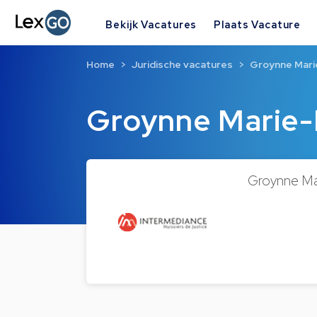
Bekijk Vacatures
Plaats Vacature
Home
Juridische vacatures
Groynne Mari
Groynne Marie-
Groynne Mar