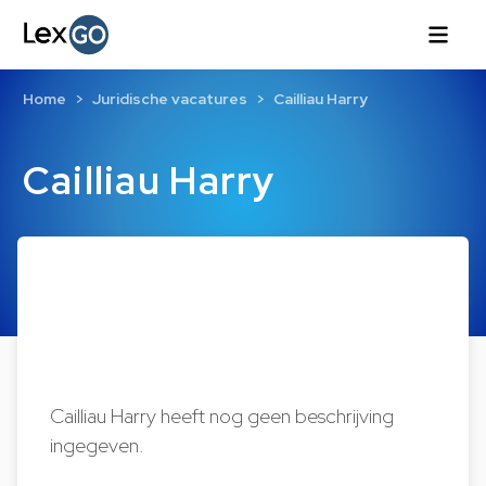
Home
Juridische vacatures
Cailliau Harry
Cailliau Harry
Cailliau Harry heeft nog geen beschrijving
ingegeven.