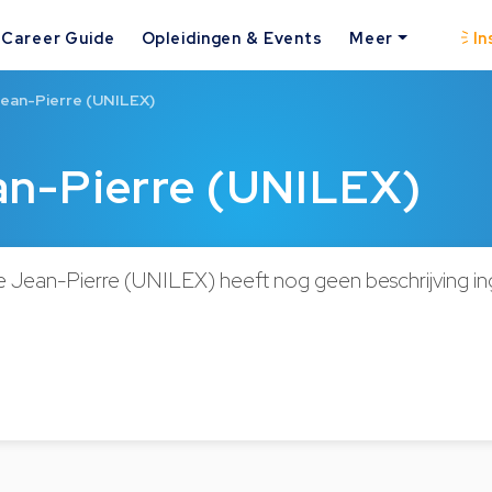
Career Guide
Opleidingen & Events
Meer
In
ean-Pierre (UNILEX)
n-Pierre (UNILEX)
Jean-Pierre (UNILEX) heeft nog geen beschrijving i