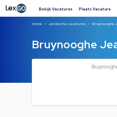
Bekijk Vacatures
Plaats Vacature
Home
Juridische vacatures
Bruynooghe J
Bruynooghe Jea
Bruynooghe 