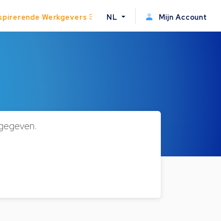
spirerende Werkgevers
NL
Mijn Account
ngegeven.