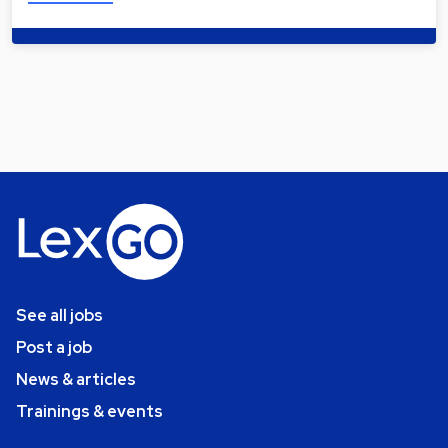
See all jobs
Post a job
News & articles
Trainings & events