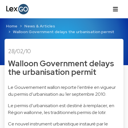
Home
News & Articles
Walloon Government delays the urbanisation permit
28/02/10
Walloon Government delays
the urbanisation permit
Le Gouvernement wallon reporte l’entrée en vigueur
du permis d’urbanisation au 1er septembre 2010.
Le permis d’urbanisation est destiné à remplacer, en
Région wallonne, les traditionnels permis de lotir.
Ce nouvel instrument urbanistique instauré par le