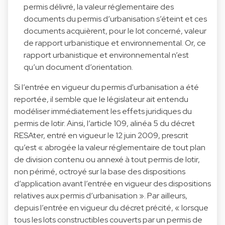
permis délivré, la valeur réglementaire des
documents du permis d’urbanisation s’éteint et ces
documents acquièrent, pour le lot concerné, valeur
de rapport urbanistique et environnemental. Or, ce
rapport urbanistique et environnemental n’est
qu’un document d’orientation.
Si l’entrée en vigueur du permis d'urbanisation a été
reportée, il semble que le législateur ait entendu
modéliser immédiatement les effets juridiques du
permis de lotir. Ainsi, l’article 109, alinéa 5 du décret
RESAter, entré en vigueur le 12 juin 2009, prescrit
qu’est « abrogée la valeur réglementaire de tout plan
de division contenu ou annexé à tout permis de lotir,
non périmé, octroyé sur la base des dispositions
d’application avant l’entrée en vigueur des dispositions
relatives aux permis d’urbanisation ». Par ailleurs,
depuis l’entrée en vigueur du décret précité, « lorsque
tous les lots constructibles couverts par un permis de