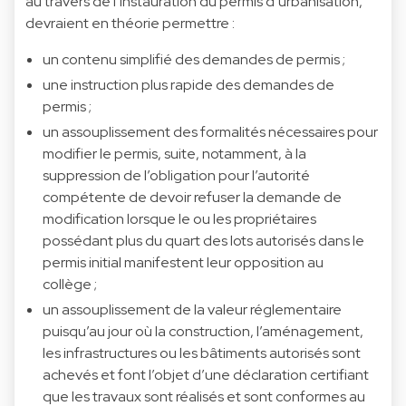
au travers de l’instauration du permis d’urbanisation,
devraient en théorie permettre :
un contenu simplifié des demandes de permis ;
une instruction plus rapide des demandes de
permis ;
un assouplissement des formalités nécessaires pour
modifier le permis, suite, notamment, à la
suppression de l’obligation pour l’autorité
compétente de devoir refuser la demande de
modification lorsque le ou les propriétaires
possédant plus du quart des lots autorisés dans le
permis initial manifestent leur opposition au
collège ;
un assouplissement de la valeur réglementaire
puisqu’au jour où la construction, l’aménagement,
les infrastructures ou les bâtiments autorisés sont
achevés et font l’objet d’une déclaration certifiant
que les travaux sont réalisés et sont conformes au