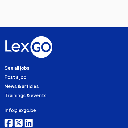
See all jobs
Post a job
News & articles
Trainings & events
info@lexgo.be