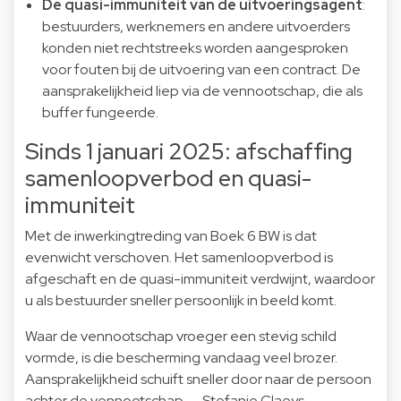
De quasi-immuniteit van de uitvoeringsagent
:
bestuurders, werknemers en andere uitvoerders
konden niet rechtstreeks worden aangesproken
voor fouten bij de uitvoering van een contract. De
aansprakelijkheid liep via de vennootschap, die als
buffer fungeerde.
Sinds 1 januari 2025: afschaffing
samenloopverbod en quasi-
immuniteit
Met de inwerkingtreding van Boek 6 BW is dat
evenwicht verschoven. Het samenloopverbod is
afgeschaft en de quasi-immuniteit verdwijnt, waardoor
u als bestuurder sneller persoonlijk in beeld komt.
Waar de vennootschap vroeger een stevig schild
vormde, is die bescherming vandaag veel brozer.
Aansprakelijkheid schuift sneller door naar de persoon
achter de vennootschap. — Stefanie Claeys