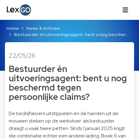
Home
News & Articles
Bestuurder én uitvoeringsagent: bent u nog bescher…
22/05/26
Bestuurder én
uitvoeringsagent: bent u nog
beschermd tegen
persoonlijke claims?
De bedrijfskoers uitstippelen én de handen uit de
mouwen steken op de werkvloer: als bestuurder
draagt u vaak twee petten. Sinds 1 januari 2025 krijgt
die combinatie echter een andere lading. Boek 6 van