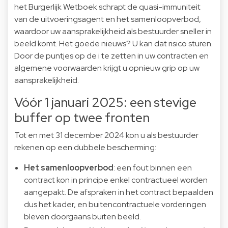
het Burgerlijk Wetboek schrapt de quasi-immuniteit
van de uitvoeringsagent en het samenloopverbod,
waardoor uw aansprakelijkheid als bestuurder sneller in
beeld komt. Het goede nieuws? U kan dat risico sturen.
Door de puntjes op de i te zetten in uw contracten en
algemene voorwaarden krijgt u opnieuw grip op uw
aansprakelijkheid.
Vóór 1 januari 2025: een stevige
buffer op twee fronten
Tot en met 31 december 2024 kon u als bestuurder
rekenen op een dubbele bescherming:
Het samenloopverbod
: een fout binnen een
contract kon in principe enkel contractueel worden
aangepakt. De afspraken in het contract bepaalden
dus het kader, en buitencontractuele vorderingen
bleven doorgaans buiten beeld.