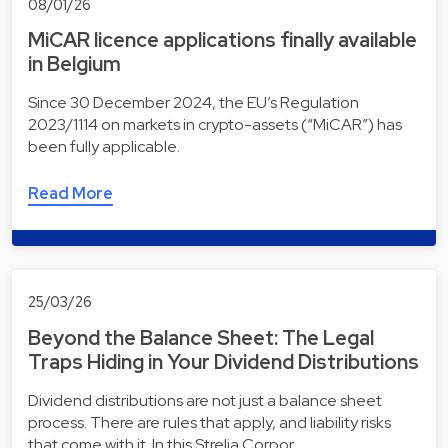
08/01/26
MiCAR licence applications finally available
in Belgium
Since 30 December 2024, the EU’s Regulation
2023/1114 on markets in crypto-assets (“MiCAR”) has
been fully applicable.
Read More
25/03/26
Beyond the Balance Sheet: The Legal
Traps Hiding in Your Dividend Distributions
Dividend distributions are not just a balance sheet
process. There are rules that apply, and liability risks
that come with it. In this Strelia Corpor…