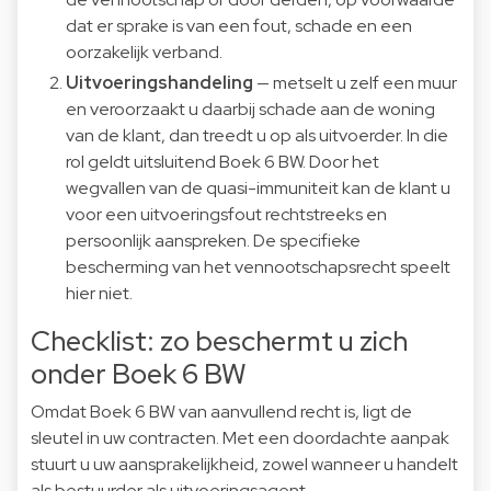
dat er sprake is van een fout, schade en een
oorzakelijk verband.
Uitvoeringshandeling
— metselt u zelf een muur
en veroorzaakt u daarbij schade aan de woning
van de klant, dan treedt u op als uitvoerder. In die
rol geldt uitsluitend Boek 6 BW. Door het
wegvallen van de quasi-immuniteit kan de klant u
voor een uitvoeringsfout rechtstreeks en
persoonlijk aanspreken. De specifieke
bescherming van het vennootschapsrecht speelt
hier niet.
Checklist: zo beschermt u zich
onder Boek 6 BW
Omdat Boek 6 BW van aanvullend recht is, ligt de
sleutel in uw contracten. Met een doordachte aanpak
stuurt u uw aansprakelijkheid, zowel wanneer u handelt
als bestuurder als uitvoeringsagent.