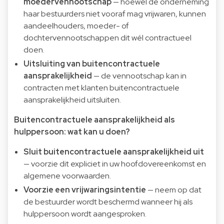
moedervennootschap
— hoewel de onderneming
haar bestuurders niet vooraf mag vrijwaren, kunnen
aandeelhouders, moeder- of
dochtervennootschappen dit wél contractueel
doen.
Uitsluiting van buitencontractuele
aansprakelijkheid
— de vennootschap kan in
contracten met klanten buitencontractuele
aansprakelijkheid uitsluiten.
Buitencontractuele aansprakelijkheid als
hulppersoon: wat kan u doen?
Sluit buitencontractuele aansprakelijkheid uit
— voorzie dit expliciet in uw hoofdovereenkomst en
algemene voorwaarden.
Voorzie een vrijwaringsintentie
— neem op dat
de bestuurder wordt beschermd wanneer hij als
hulppersoon wordt aangesproken.