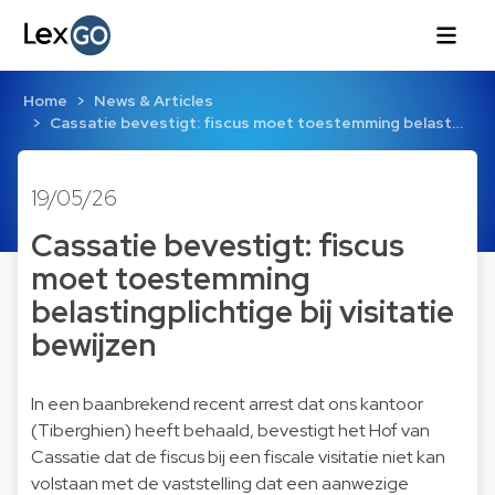
Home
News & Articles
Cassatie bevestigt: fiscus moet toestemming belast…
19/05/26
Cassatie bevestigt: fiscus
moet toestemming
belastingplichtige bij visitatie
bewijzen
In een baanbrekend recent arrest dat ons kantoor
(Tiberghien) heeft behaald, bevestigt het Hof van
Cassatie dat de fiscus bij een fiscale visitatie niet kan
volstaan met de vaststelling dat een aanwezige