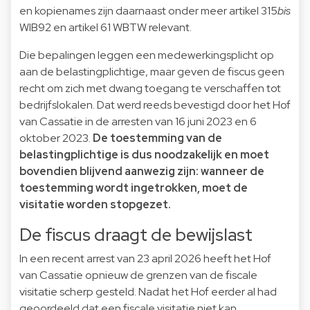
en kopienames zijn daarnaast onder meer artikel 315
bis
WIB92 en artikel 61 WBTW relevant.
Die bepalingen leggen een medewerkingsplicht op
aan de belastingplichtige, maar geven de fiscus geen
recht om zich met dwang toegang te verschaffen tot
bedrijfslokalen. Dat werd reeds bevestigd door het Hof
van Cassatie in de arresten van 16 juni 2023 en 6
oktober 2023.
De toestemming van de
belastingplichtige is dus noodzakelijk en moet
bovendien blijvend aanwezig zijn: wanneer de
toestemming wordt ingetrokken, moet de
visitatie worden stopgezet.
De fiscus draagt de bewijslast
In een recent arrest van 23 april 2026 heeft het Hof
van Cassatie opnieuw de grenzen van de fiscale
visitatie scherp gesteld. Nadat het Hof eerder al had
geoordeeld dat een fiscale visitatie niet kan