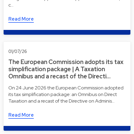
c…
Read More
01/07/26
The European Commission adopts its tax
simplification package | A Taxation
Omnibus and a recast of the Directi…
On 24 June 2026 the European Commission adopted
its tax simplification package: an Omnibus on Direct
Taxation and a recast of the Directive on Adminis…
Read More