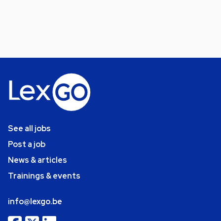
See all jobs
Post a job
News & articles
Trainings & events
info@lexgo.be