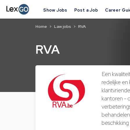
Show Jobs
Post a Job
Career Gu
Home
Law jobs
RVA
RVA
Een kwalitei
redelijke en
klantvriende
kantoren - 
verbeterings
behandelen D
beschikking 