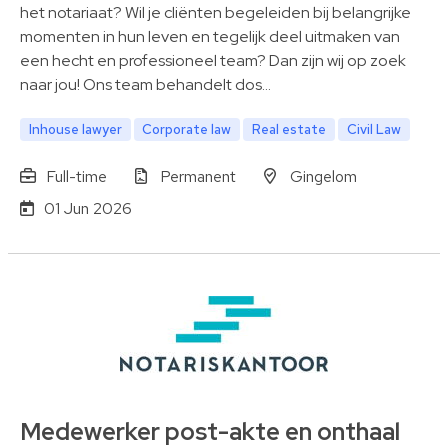
het notariaat? Wil je cliënten begeleiden bij belangrijke
momenten in hun leven en tegelijk deel uitmaken van
een hecht en professioneel team? Dan zijn wij op zoek
naar jou! Ons team behandelt dos…
Inhouse lawyer
Corporate law
Real estate
Civil Law
Full-time
Permanent
Gingelom
01 Jun 2026
Medewerker post-akte en onthaal