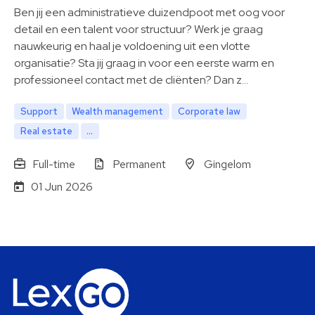
Ben jij een administratieve duizendpoot met oog voor
detail en een talent voor structuur? Werk je graag
nauwkeurig en haal je voldoening uit een vlotte
organisatie? Sta jij graag in voor een eerste warm en
professioneel contact met de cliënten? Dan z…
Support
Wealth management
Corporate law
Real estate
...
Full-time
Permanent
Gingelom
01 Jun 2026