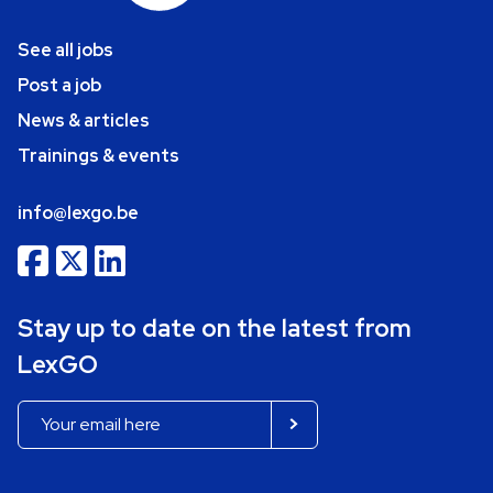
See all jobs
Post a job
News & articles
Trainings & events
info@lexgo.be
Stay up to date on the latest from
LexGO