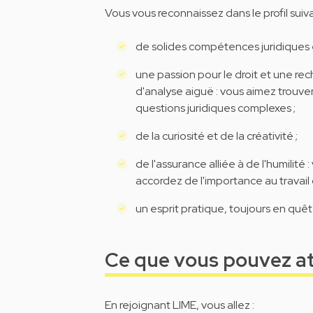
Vous vous reconnaissez dans le profil suiva
de solides compétences juridiques e
une passion pour le droit et une re
d'analyse aiguë : vous aimez trouve
questions juridiques complexes ;
de la curiosité et de la créativité ;
de l'assurance alliée à de l'humilité
accordez de l'importance au travail 
un esprit pratique, toujours en quêt
Ce que vous pouvez a
En rejoignant LIME, vous allez :