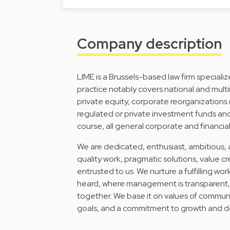
Company description
LIME is a Brussels-based law firm specializ
practice notably covers national and mult
private equity, corporate reorganizations 
regulated or private investment funds and
course, all general corporate and financia
We are dedicated, enthusiast, ambitious, a
quality work, pragmatic solutions, value c
entrusted to us. We nurture a fulfilling 
heard, where management is transparent, 
together. We base it on values of communi
goals, and a commitment to growth and 