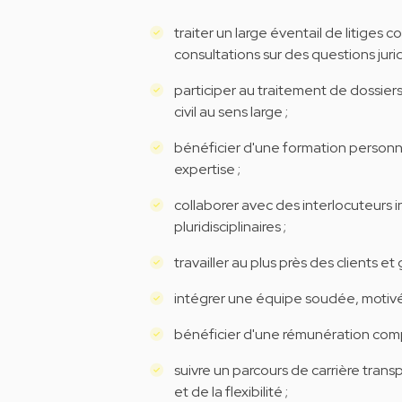
traiter un large éventail de litiges 
consultations sur des questions juri
participer au traitement de dossier
civil au sens large ;
bénéficier d'une formation personn
expertise ;
collaborer avec des interlocuteurs i
pluridisciplinaires ;
travailler au plus près des clients 
intégrer une équipe soudée, motivé
bénéficier d'une rémunération comp
suivre un parcours de carrière trans
et de la flexibilité ;