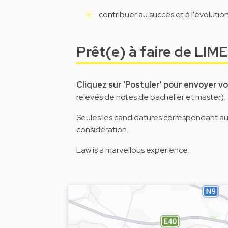
contribuer au succès et à l'évolutio
Prêt(e) à faire de LIME
Cliquez sur 'Postuler' pour envoyer v
relevés de notes de bachelier et master).
Seules les candidatures correspondant au p
considération.
Law is a marvellous experience.