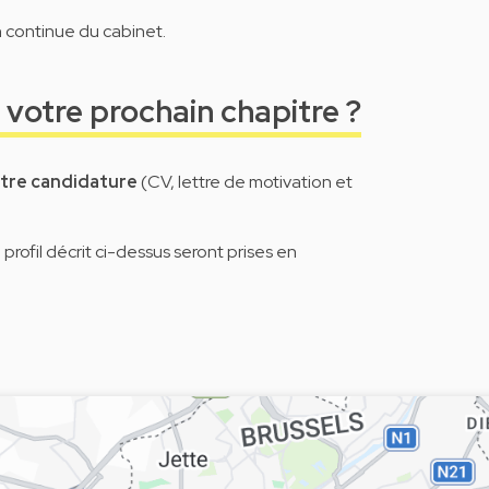
n continue du cabinet.
 votre prochain chapitre ?
otre candidature
(CV, lettre de motivation et
rofil décrit ci-dessus seront prises en