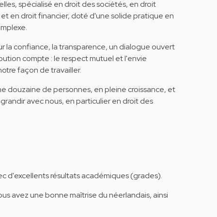
lles, spécialisé en droit des sociétés, en droit
t en droit financier, doté d'une solide pratique en
omplexe.
r la confiance, la transparence, un dialogue ouvert
tion compte : le respect mutuel et l'envie
tre façon de travailler.
e douzaine de personnes, en pleine croissance, et
randir avec nous, en particulier en droit des
vec d'excellents résultats académiques (grades).
ous avez une bonne maîtrise du néerlandais, ainsi