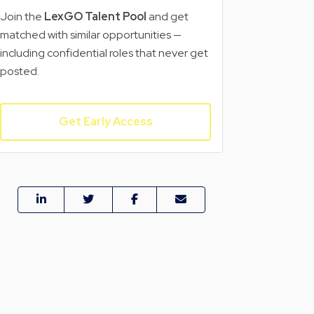
Join the
LexGO Talent Pool
and get
matched with similar opportunities —
including confidential roles that never get
posted.
Get Early Access