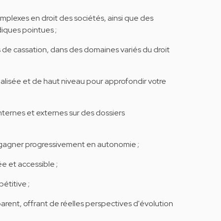
complexes en droit des sociétés, ainsi que des
diques pointues ;
s de cassation, dans des domaines variés du droit
alisée et de haut niveau pour approfondir votre
nternes et externes sur des dossiers
et gagner progressivement en autonomie ;
e et accessible ;
étitive ;
parent, offrant de réelles perspectives d'évolution