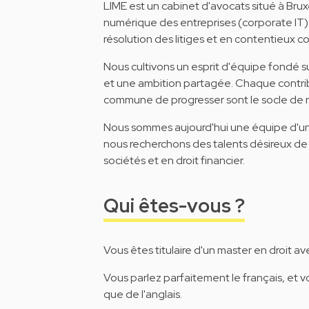
LIME est un cabinet d'avocats situé à Bruxe
numérique des entreprises (corporate IT) e
résolution des litiges et en contentieux c
Nous cultivons un esprit d'équipe fondé su
et une ambition partagée. Chaque contribu
commune de progresser sont le socle de no
Nous sommes aujourd'hui une équipe d'un
nous recherchons des talents désireux de g
sociétés et en droit financier.
Qui êtes-vous ?
Vous êtes titulaire d'un master en droit a
Vous parlez parfaitement le français, et v
que de l'anglais.