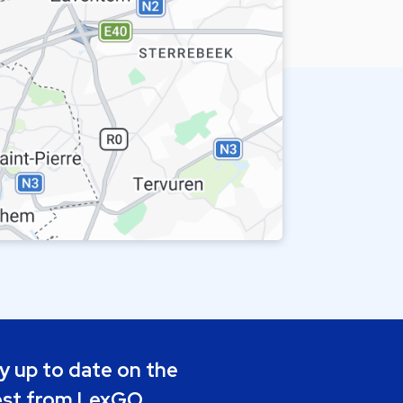
y up to date on the
est from LexGO