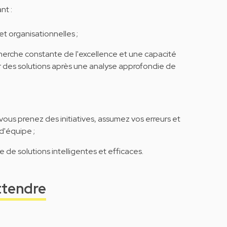
nt :
t organisationnelles ;
cherche constante de l'excellence et une capacité
r des solutions après une analyse approfondie de
 : vous prenez des initiatives, assumez vos erreurs et
d'équipe ;
e de solutions intelligentes et efficaces.
ttendre