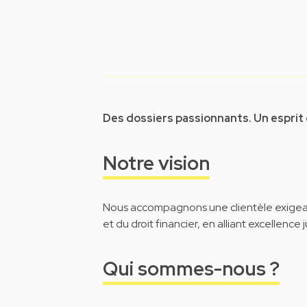
Des dossiers passionnants. Un esprit
Notre vision
Nous accompagnons une clientèle exigean
et du droit financier, en alliant excellence 
Qui sommes-nous ?