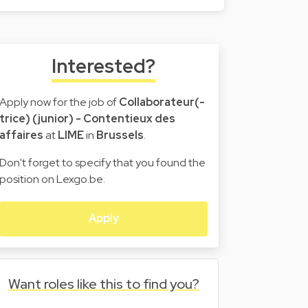
Interested?
Apply now for the job of
Collaborateur(-
trice) (junior) - Contentieux des
affaires
at
LIME
in
Brussels
.
Don't forget to specify that you found the
position on Lexgo.be.
Apply
Want roles like this to find you?