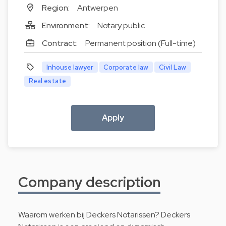
Region:
Antwerpen
Environment:
Notary public
Contract:
Permanent position (Full-time)
Inhouse lawyer
Corporate law
Civil Law
Real estate
Apply
Company description
Waarom werken bij Deckers Notarissen? Deckers