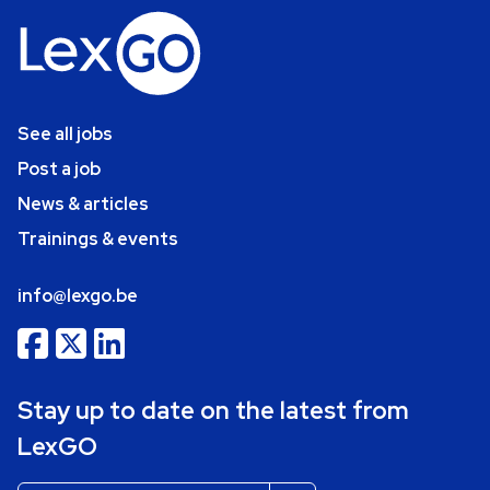
See all jobs
Post a job
News & articles
Trainings & events
info@lexgo.be
Stay up to date on the latest from
LexGO