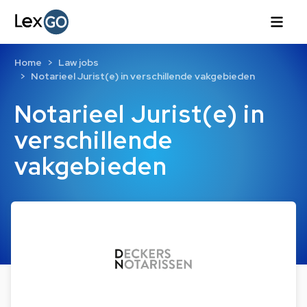
Home
Law jobs
Notarieel Jurist(e) in verschillende vakgebieden
Notarieel Jurist(e) in
verschillende
vakgebieden