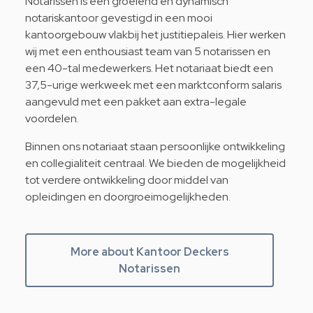
Notarissen is een groeiend en dynamisch
notariskantoor gevestigd in een mooi
kantoorgebouw vlakbij het justitiepaleis. Hier werken
wij met een enthousiast team van 5 notarissen en
een 40-tal medewerkers. Het notariaat biedt een
37,5-urige werkweek met een marktconform salaris
aangevuld met een pakket aan extra-legale
voordelen.
Binnen ons notariaat staan persoonlijke ontwikkeling
en collegialiteit centraal. We bieden de mogelijkheid
tot verdere ontwikkeling door middel van
opleidingen en doorgroeimogelijkheden.
More about Kantoor Deckers
Notarissen