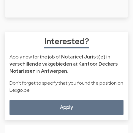
Interested?
Apply now for the job of
Notarieel Jurist(e) in
verschillende vakgebieden
at
Kantoor Deckers
Notarissen
in
Antwerpen
.
Don't forget to specify that you found the position on
Lexgo.be.
Apply