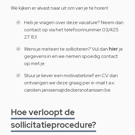
We kijken er alvast naar uit om van je te horen!
Heb je vragen over deze vacature? Neem dan
contact op via het telefoonnummer 03/425.
27. 83
Wens je meteen te solliciteren? Vul dan
hier
je
gegevens in en we nemen spoedig contact
op met je.
Stuur je liever een motivatiebrief en CV dan
ontvangen we deze graag per e-mail t.a.v.
carolien.janssens@deckersnotarissen.be
Hoe verloopt de
sollicitatieprocedure?