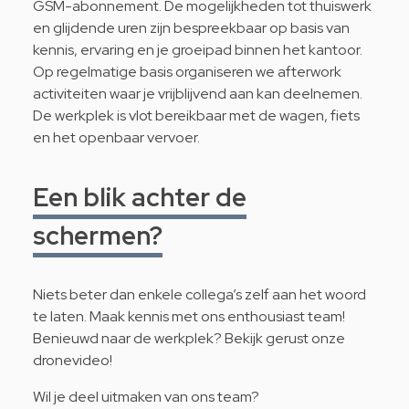
GSM-abonnement. De mogelijkheden tot thuiswerk
en glijdende uren zijn bespreekbaar op basis van
kennis, ervaring en je groeipad binnen het kantoor.
Op regelmatige basis organiseren we afterwork
activiteiten waar je vrijblijvend aan kan deelnemen.
De werkplek is vlot bereikbaar met de wagen, fiets
en het openbaar vervoer.
Een blik achter de
schermen?
Niets beter dan enkele collega’s zelf aan het woord
te laten. Maak kennis met ons enthousiast
team
!
Benieuwd naar de werkplek? Bekijk gerust onze
dronevideo
!
Wil je deel uitmaken van ons team?