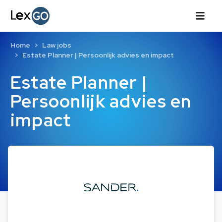
Home
Law jobs
Estate Planner | Persoonlijk advies en impact
Estate Planner |
Persoonlijk advies en
impact