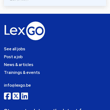
See all jobs
Post a job
News & articles
Trainings & events
info@lexgo.be