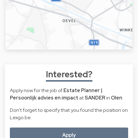
Interested?
Apply now for the job of
Estate Planner |
Persoonlijk advies en impact
at
SANDER
in
Olen
.
Don't forget to specify that you found the position on
Lexgo.be.
Apply