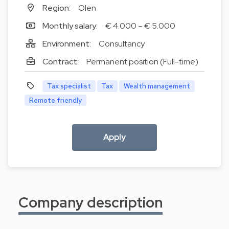
Region:
Olen
Monthly salary:
€ 4.000 – € 5.000
Environment:
Consultancy
Contract:
Permanent position (Full-time)
Tax specialist
Tax
Wealth management
Remote friendly
Apply
Company description