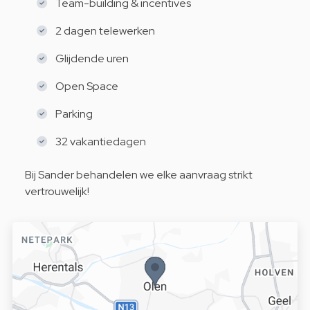
Team-building & incentives
2 dagen telewerken
Glijdende uren
Open Space
Parking
32 vakantiedagen
Bij Sander behandelen we elke aanvraag strikt
vertrouwelijk!