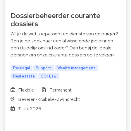
Dossierbeheerder courante
dossiers
Wil je de wet toepassen ten dienste van de burger?
Ben je op zoek naar een afwisselende job binnen
een duidelijk omlijnd kader? Dan ben jij de ideale
persoon om onze courante dossiers op te volgen.
Paralegal
Support
Wealth management
Real estate
Civil Law
Flexible
Permanent
Beveren-Kruibeke-Zwijndrecht
31 Jul 2026