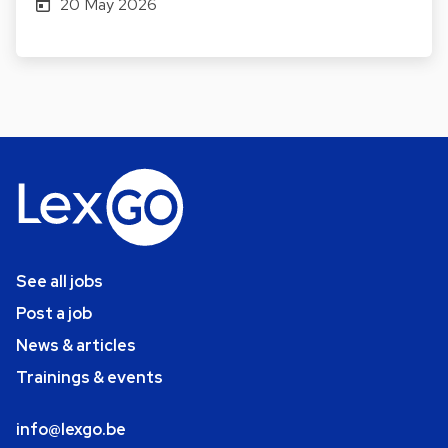
20 May 2026
See all jobs
Post a job
News & articles
Trainings & events
info@lexgo.be