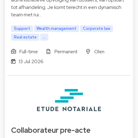
tot afhandeling. Je komt terecht in een dynamisch
team met rui…
Support
Wealth management
Corporate law
Real estate
...
Full-time
Permanent
Olen
13 Jul 2026
Collaborateur pre-acte