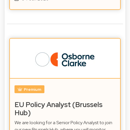
Premium
EU Policy Analyst (Brussels
Hub)
We are looking for a Senior Policy Analyst to join
our new Brussels Hub, where you will monitor,