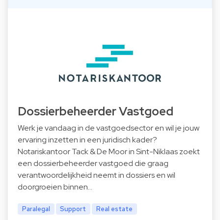
Dossierbeheerder Vastgoed
Werk je vandaag in de vastgoedsector en wil je jouw
ervaring inzetten in een juridisch kader?
Notariskantoor Tack & De Moor in Sint-Niklaas zoekt
een dossierbeheerder vastgoed die graag
verantwoordelijkheid neemt in dossiers en wil
doorgroeien binnen…
Paralegal
Support
Real estate