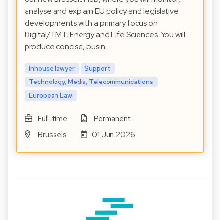
analyse and explain EU policy and legislative
developments with a primary focus on
Digital/TMT, Energy and Life Sciences. You will
produce concise, busin…
Inhouse lawyer
Support
Technology, Media, Telecommunications
European Law
Full-time
Permanent
Brussels
01 Jun 2026