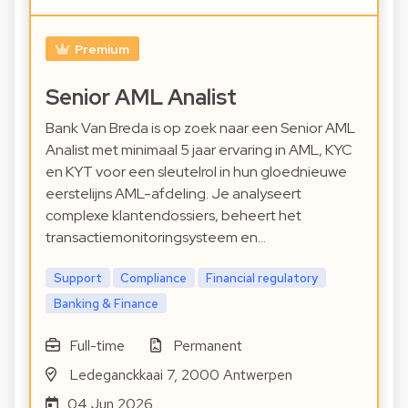
Premium
Senior AML Analist
Bank Van Breda is op zoek naar een Senior AML
Analist met minimaal 5 jaar ervaring in AML, KYC
en KYT voor een sleutelrol in hun gloednieuwe
eerstelijns AML-afdeling. Je analyseert
complexe klantendossiers, beheert het
transactiemonitoringsysteem en…
Support
Compliance
Financial regulatory
Banking & Finance
Full-time
Permanent
Ledeganckkaai 7, 2000 Antwerpen
04 Jun 2026