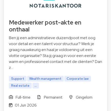
Medewerker post-akte en
onthaal
Ben jij een administratieve duizendpoot met oog
voor detail en een talent voor structuur? Werk je
graag nauwkeurig en haal je voldoening uit een
vlotte organisatie? Sta jij graag in voor een eerste
warm en professioneel contact met de cliënten? Dan
z…
Support
Wealth management
Corporate law
Real estate
...
Full-time
Permanent
Gingelom
01 Jun 2026