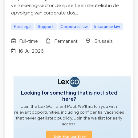
verzekeringssector. Je speelt een sleutelrol in de
opvolging van corporate dos…
Paralegal
Support
Corporate law
Insurance law
Full-time
Permanent
Brussels
16 Jul 2026
Looking for something that is not listed
here?
Join the LexGO Talent Pool. We'll match you with
relevant opportunities, including confidential vacancies
that never get listed publicly. Join the waitlist for early
access.
Join the waitlist