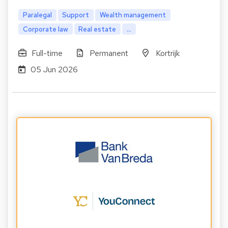
Paralegal
Support
Wealth management
Corporate law
Real estate
...
Full-time
Permanent
Kortrijk
05 Jun 2026