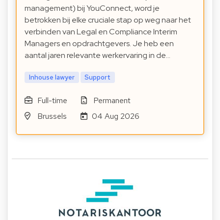
management) bij YouConnect, word je
betrokken bij elke cruciale stap op weg naar het
verbinden van Legal en Compliance Interim
Managers en opdrachtgevers. Je heb een
aantal jaren relevante werkervaring in de…
Inhouse lawyer
Support
Full-time
Permanent
Brussels
04 Aug 2026