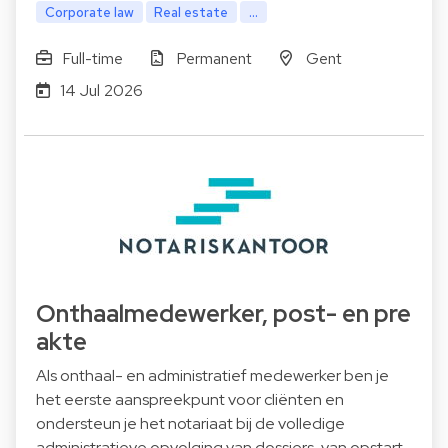
Corporate law
Real estate
...
Full-time
Permanent
Gent
14 Jul 2026
Onthaalmedewerker, post- en pre
akte
Als onthaal- en administratief medewerker ben je
het eerste aanspreekpunt voor cliënten en
ondersteun je het notariaat bij de volledige
administratieve opvolging van dossiers, van opstart