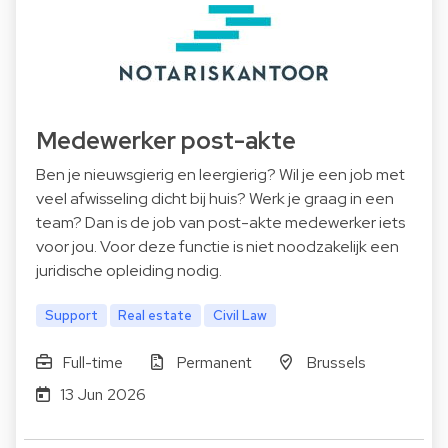
Medewerker post-akte
Ben je nieuwsgierig en leergierig? Wil je een job met
veel afwisseling dicht bij huis? Werk je graag in een
team? Dan is de job van post-akte medewerker iets
voor jou. Voor deze functie is niet noodzakelijk een
juridische opleiding nodig.
Support
Real estate
Civil Law
Full-time
Permanent
Brussels
13 Jun 2026