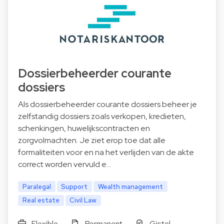
Dossierbeheerder courante
dossiers
Als dossierbeheerder courante dossiers beheer je
zelfstandig dossiers zoals verkopen, kredieten,
schenkingen, huwelijkscontracten en
zorgvolmachten. Je ziet erop toe dat alle
formaliteiten voor en na het verlijden van de akte
correct worden vervuld e…
Paralegal
Support
Wealth management
Real estate
Civil Law
Flexible
Permanent
Gistel