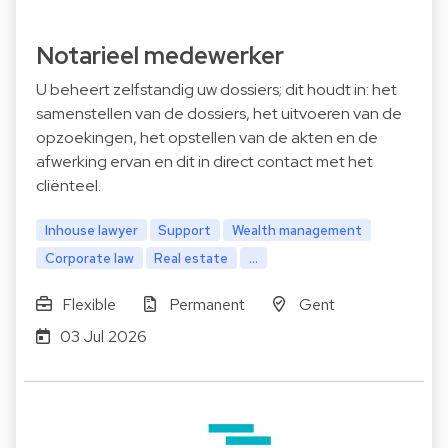
Notarieel medewerker
U beheert zelfstandig uw dossiers; dit houdt in: het
samenstellen van de dossiers, het uitvoeren van de
opzoekingen, het opstellen van de akten en de
afwerking ervan en dit in direct contact met het
cliënteel.
Inhouse lawyer
Support
Wealth management
Corporate law
Real estate
...
Flexible
Permanent
Gent
03 Jul 2026