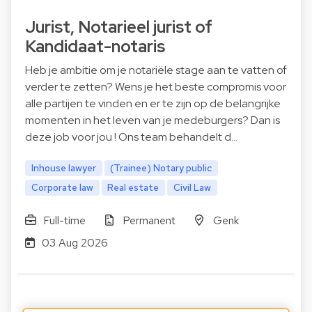
Jurist, Notarieel jurist of
Kandidaat-notaris
Heb je ambitie om je notariële stage aan te vatten of
verder te zetten? Wens je het beste compromis voor
alle partijen te vinden en er te zijn op de belangrijke
momenten in het leven van je medeburgers? Dan is
deze job voor jou ! Ons team behandelt d…
Inhouse lawyer
(Trainee) Notary public
Corporate law
Real estate
Civil Law
Full-time
Permanent
Genk
03 Aug 2026