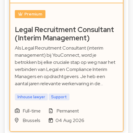
Premium
Legal Recruitment Consultant
(Interim Management)
Als Legal Recruitment Consultant (interim
management) bij YouConnect, word je
betrokken bij elke cruciale stap op weg naar het
verbinden van Legal en Compliance Interim
Managers en opdrachtgevers. Je heb een
aantal jaren relevante werkervaring in de…
Inhouse lawyer
Support
Full-time
Permanent
Brussels
04 Aug 2026