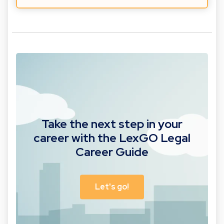
Take the next step in your
career with the LexGO Legal
Career Guide
Let's go!