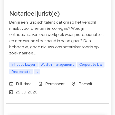
Notarieel jurist(e)
Ben jij een juridisch talent dat graag het verschil
maakt voor cliënten én collega’s? Word jij
enthousiast van een werkplek waar professionaliteit
en een warme sfeer hand in hand gaan? Dan
hebben wij goed nieuws: ons notariskantoor is op
zoek naar ee…
Inhouse lawyer
Wealth management
Corporate law
Real estate
...
Full-time
Permanent
Bocholt
25 Jul 2026