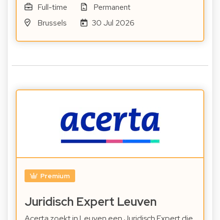
Full-time
Permanent
Brussels
30 Jul 2026
Premium
Juridisch Expert Leuven
Acerta zoekt in Leuven een Juridisch Expert die