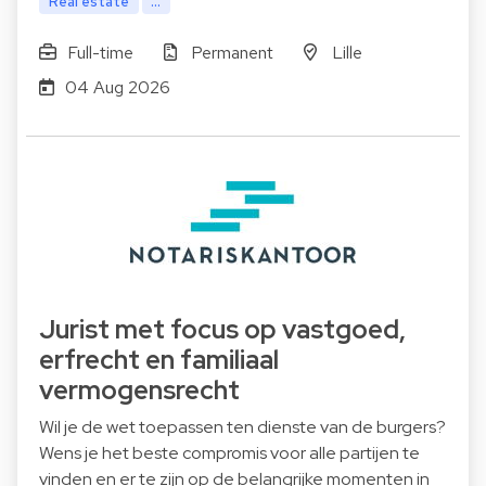
Real estate
...
Full-time
Permanent
Lille
04 Aug 2026
Jurist met focus op vastgoed,
erfrecht en familiaal
vermogensrecht
Wil je de wet toepassen ten dienste van de burgers?
Wens je het beste compromis voor alle partijen te
vinden en er te zijn op de belangrijke momenten in