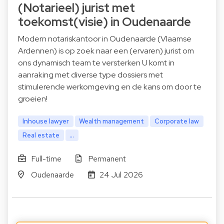
(Notarieel) jurist met
toekomst(visie) in Oudenaarde
Modern notariskantoor in Oudenaarde (Vlaamse
Ardennen) is op zoek naar een (ervaren) jurist om
ons dynamisch team te versterken U komt in
aanraking met diverse type dossiers met
stimulerende werkomgeving en de kans om door te
groeien!
Inhouse lawyer
Wealth management
Corporate law
Real estate
...
Full-time
Permanent
Oudenaarde
24 Jul 2026