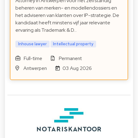
Attorney in Antwerpen voor het zelfstandig
beheren van merken- en modellendossiers en
het adviseren van klanten over IP-strategie. De
kandidaat heeft minstens vijf jaar relevante
ervaring als Trademark & D…
Inhouse lawyer
Intellectual property
Full-time
Permanent
Antwerpen
03 Aug 2026