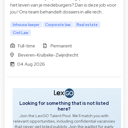
het leven van je medeburgers? Dan is deze job voor
jou ! Ons team behandelt dossiers in alle rech…
Inhouse lawyer
Corporate law
Real estate
Civil Law
Full-time
Permanent
Beveren-Kruibeke-Zwijndrecht
04 Aug 2026
Looking for something that is not listed
here?
Join the LexGO Talent Pool. We'll match you with
relevant opportunities, including confidential vacancies
that never get listed publicly. Join the waitlist for early