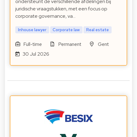
ondersteunt de verschillende afdelingen bij
juridische vraagstukken, met een focus op
corporate governance, va…
Inhouse lawyer
Corporate law
Real estate
Full-time
Permanent
Gent
30 Jul 2026