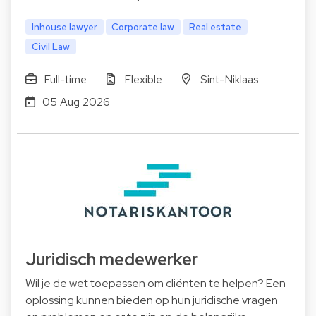
Inhouse lawyer
Corporate law
Real estate
Civil Law
Full-time
Flexible
Sint-Niklaas
05 Aug 2026
Juridisch medewerker
Wil je de wet toepassen om cliënten te helpen? Een
oplossing kunnen bieden op hun juridische vragen