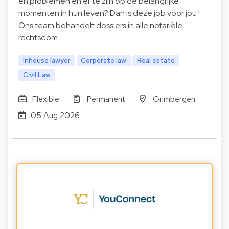
en problemen en er te zijn op de belangrijke
momenten in hun leven? Dan is deze job voor jou !
Ons team behandelt dossiers in alle notariële
rechtsdom…
Inhouse lawyer
Corporate law
Real estate
Civil Law
Flexible
Permanent
Grimbergen
05 Aug 2026