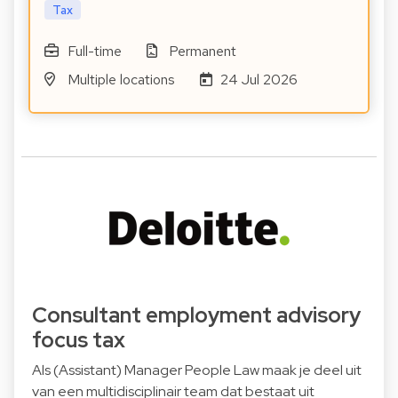
Tax
Full-time
Permanent
Multiple locations
24 Jul 2026
Consultant employment advisory
focus tax
Als (Assistant) Manager People Law maak je deel uit
van een multidisciplinair team dat bestaat uit