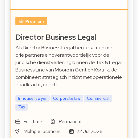
Premium
Director Business Legal
Als Director Business Legal ben je samen met
drie partners eindverantwoordelijk voor de
juridische dienstverlening binnen de Tax & Legal
Business Line van Moore in Gent en Kortrijk. Je
combineert strategisch inzicht met operationele
daadkracht, coach…
Inhouse lawyer
Corporate law
Commercial
Tax
Full-time
Permanent
Multiple locations
22 Jul 2026