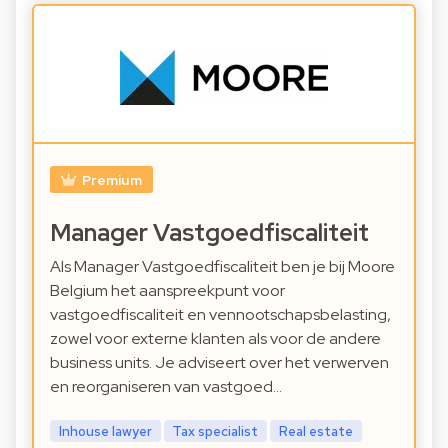
Premium
Manager Vastgoedfiscaliteit
Als Manager Vastgoedfiscaliteit ben je bij Moore
Belgium het aanspreekpunt voor
vastgoedfiscaliteit en vennootschapsbelasting,
zowel voor externe klanten als voor de andere
business units. Je adviseert over het verwerven
en reorganiseren van vastgoed…
Inhouse lawyer
Tax specialist
Real estate