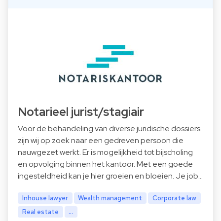
Notarieel jurist/stagiair
Voor de behandeling van diverse juridische dossiers
zijn wij op zoek naar een gedreven persoon die
nauwgezet werkt. Er is mogelijkheid tot bijscholing
en opvolging binnen het kantoor. Met een goede
ingesteldheid kan je hier groeien en bloeien. Je job…
Inhouse lawyer
Wealth management
Corporate law
Real estate
...