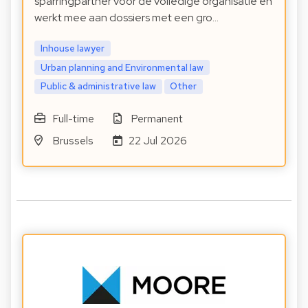
sparringpartner voor de volledige organisatie en
werkt mee aan dossiers met een gro…
Inhouse lawyer
Urban planning and Environmental law
Public & administrative law
Other
Full-time
Permanent
Brussels
22 Jul 2026