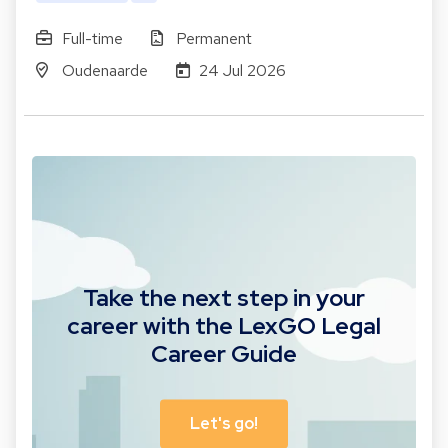
Full-time
Permanent
Oudenaarde
24 Jul 2026
Take the next step in your
career with the LexGO Legal
Career Guide
Let's go!