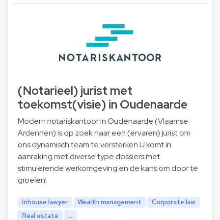
(Notarieel) jurist met
toekomst(visie) in Oudenaarde
Modern notariskantoor in Oudenaarde (Vlaamse
Ardennen) is op zoek naar een (ervaren) jurist om
ons dynamisch team te versterken U komt in
aanraking met diverse type dossiers met
stimulerende werkomgeving en de kans om door te
groeien!
Inhouse lawyer
Wealth management
Corporate law
Real estate
...