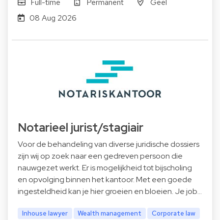
Full-time
Permanent
Geel
08 Aug 2026
Notarieel jurist/stagiair
Voor de behandeling van diverse juridische dossiers
zijn wij op zoek naar een gedreven persoon die
nauwgezet werkt. Er is mogelijkheid tot bijscholing
en opvolging binnen het kantoor. Met een goede
ingesteldheid kan je hier groeien en bloeien. Je job…
Inhouse lawyer
Wealth management
Corporate law