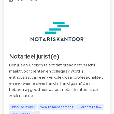
Notarieel jurist(e)
Ben jij een juridisch talent dat graag het verschil
maakt voor cliënten én collega’s? Word jij
enthousiast van een werkplek waar professionaliteit
en een warme sfeer hand in hand gaan? Dan
hebben wij goed nieuws: ons notariskantoor is op
zoek naar ee…
Inhouse lawyer
Wealth management
Corporate law