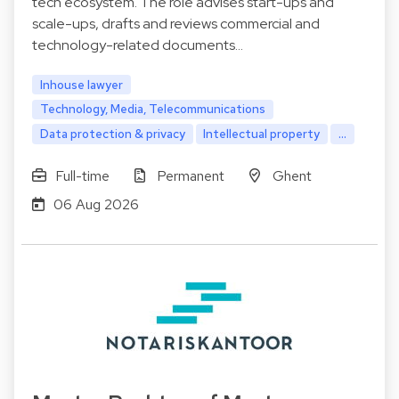
tech ecosystem. The role advises start-ups and
scale-ups, drafts and reviews commercial and
technology-related documents…
Inhouse lawyer
Technology, Media, Telecommunications
Data protection & privacy
Intellectual property
...
Full-time
Permanent
Ghent
06 Aug 2026