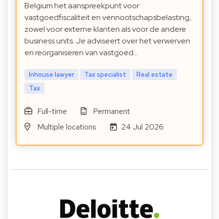
Belgium het aanspreekpunt voor
vastgoedfiscaliteit en vennootschapsbelasting,
zowel voor externe klanten als voor de andere
business units. Je adviseert over het verwerven
en reorganiseren van vastgoed…
Inhouse lawyer
Tax specialist
Real estate
Tax
Full-time
Permanent
Multiple locations
24 Jul 2026