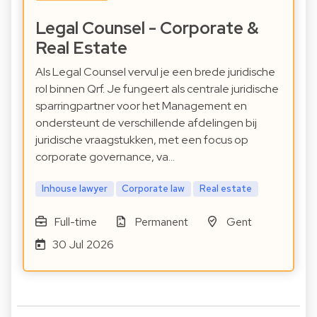
Legal Counsel - Corporate &
Real Estate
Als Legal Counsel vervul je een brede juridische
rol binnen Qrf. Je fungeert als centrale juridische
sparringpartner voor het Management en
ondersteunt de verschillende afdelingen bij
juridische vraagstukken, met een focus op
corporate governance, va…
Inhouse lawyer
Corporate law
Real estate
Full-time
Permanent
Gent
30 Jul 2026