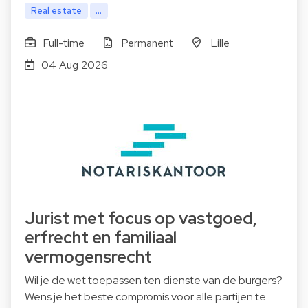
Real estate
...
Full-time
Permanent
Lille
04 Aug 2026
Jurist met focus op vastgoed,
erfrecht en familiaal
vermogensrecht
Wil je de wet toepassen ten dienste van de burgers?
Wens je het beste compromis voor alle partijen te