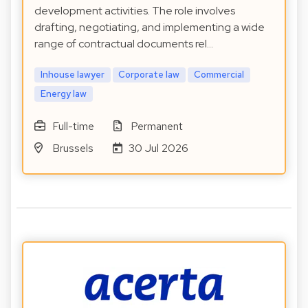
development activities. The role involves
drafting, negotiating, and implementing a wide
range of contractual documents rel…
Inhouse lawyer
Corporate law
Commercial
Energy law
Full-time
Permanent
Brussels
30 Jul 2026