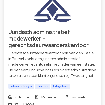
Juridisch administratief
medewerker –
gerechtsdeurwaarderskantoor
Gerechtsdeurwaarderskantoor Ann Van den Daele
in Brussel zoekt een juridisch administratief
medewerker, eventueel in het kader van een stage.
Je beheert juridische dossiers, voert administratieve
taken uit en staat klanten juridisch bij. Tweetalighei…
Inhouse lawyer
Trainee
Litigation
Full-time
Permanent
Brussels
27 Jul 2026