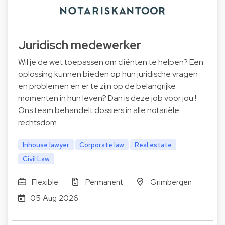
Juridisch medewerker
Wil je de wet toepassen om cliënten te helpen? Een
oplossing kunnen bieden op hun juridische vragen
en problemen en er te zijn op de belangrijke
momenten in hun leven? Dan is deze job voor jou !
Ons team behandelt dossiers in alle notariële
rechtsdom…
Inhouse lawyer
Corporate law
Real estate
Civil Law
Flexible
Permanent
Grimbergen
05 Aug 2026