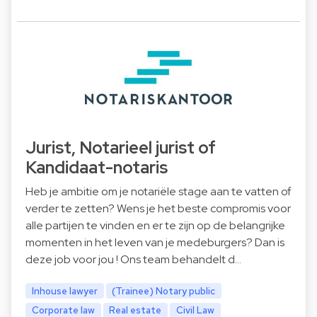
Jurist, Notarieel jurist of
Kandidaat-notaris
Heb je ambitie om je notariële stage aan te vatten of
verder te zetten? Wens je het beste compromis voor
alle partijen te vinden en er te zijn op de belangrijke
momenten in het leven van je medeburgers? Dan is
deze job voor jou ! Ons team behandelt d…
Inhouse lawyer
(Trainee) Notary public
Corporate law
Real estate
Civil Law