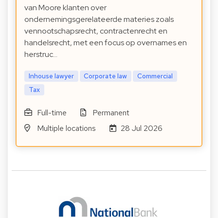
van Moore klanten over
ondernemingsgerelateerde materies zoals
vennootschapsrecht, contractenrecht en
handelsrecht, met een focus op overnames en
herstruc…
Inhouse lawyer
Corporate law
Commercial
Tax
Full-time
Permanent
Multiple locations
28 Jul 2026