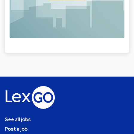
See all jobs
Post a job