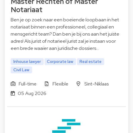
Master Rechten of Master
Notariaat
Ben je op zoek naar een boeiende loopbaan in het
notariaat binnen een professioneel, collegiaal en
mensgericht team? Dan ben je bij ons aan het juiste
adres! Als jurist of notarieel jurist zal je instaan voor
een brede waaier aan juridische dossiers…
Inhouse lawyer
Corporate law
Real estate
Civil Law
Full-time
Flexible
Sint-Niklaas
05 Aug 2026