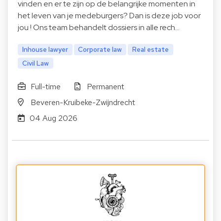
vinden en er te zijn op de belangrijke momenten in
het leven van je medeburgers? Dan is deze job voor
jou ! Ons team behandelt dossiers in alle rech…
Inhouse lawyer
Corporate law
Real estate
Civil Law
Full-time
Permanent
Beveren-Kruibeke-Zwijndrecht
04 Aug 2026