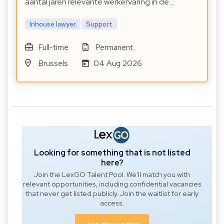
aantal jaren relevante werkervaring in de…
Inhouse lawyer
Support
Full-time
Permanent
Brussels
04 Aug 2026
Looking for something that is not listed
here?
Join the LexGO Talent Pool. We'll match you with
relevant opportunities, including confidential vacancies
that never get listed publicly. Join the waitlist for early
access.