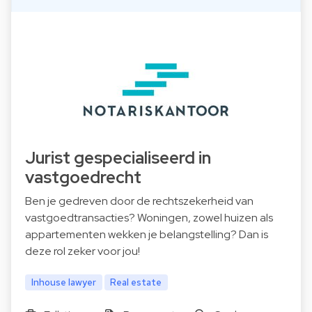
Jurist gespecialiseerd in
vastgoedrecht
Ben je gedreven door de rechtszekerheid van
vastgoedtransacties? Woningen, zowel huizen als
appartementen wekken je belangstelling? Dan is
deze rol zeker voor jou!
Inhouse lawyer
Real estate