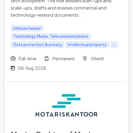
tech ecosystem. The role advises start-ups and
scale-ups, drafts and reviews commercial and
technology-related documents…
Inhouse lawyer
Technology, Media, Telecommunications
Data protection & privacy
Intellectual property
...
Full-time
Permanent
Ghent
06 Aug 2026