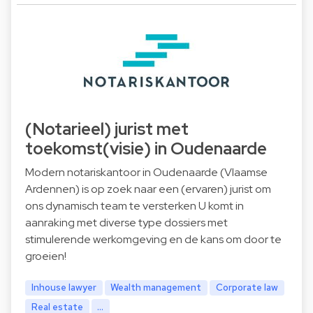
(Notarieel) jurist met
toekomst(visie) in Oudenaarde
Modern notariskantoor in Oudenaarde (Vlaamse
Ardennen) is op zoek naar een (ervaren) jurist om
ons dynamisch team te versterken U komt in
aanraking met diverse type dossiers met
stimulerende werkomgeving en de kans om door te
groeien!
Inhouse lawyer
Wealth management
Corporate law
Real estate
...