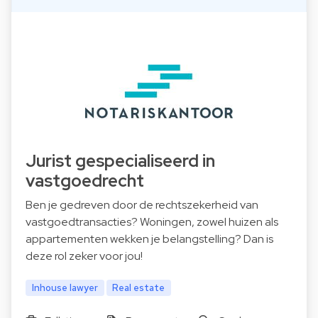
Jurist gespecialiseerd in
vastgoedrecht
Ben je gedreven door de rechtszekerheid van
vastgoedtransacties? Woningen, zowel huizen als
appartementen wekken je belangstelling? Dan is
deze rol zeker voor jou!
Inhouse lawyer
Real estate