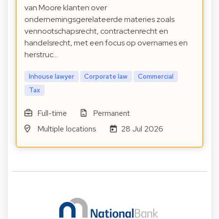
van Moore klanten over
ondernemingsgerelateerde materies zoals
vennootschapsrecht, contractenrecht en
handelsrecht, met een focus op overnames en
herstruc…
Inhouse lawyer
Corporate law
Commercial
Tax
Full-time
Permanent
Multiple locations
28 Jul 2026