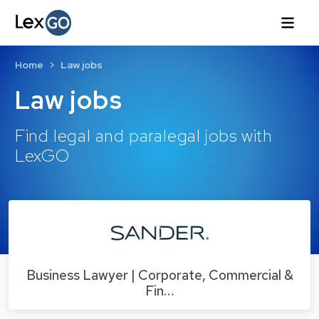
Home
Law jobs
Law jobs
Find legal and paralegal jobs with
LexGO
Business Lawyer | Corporate, Commercial &
Fin…