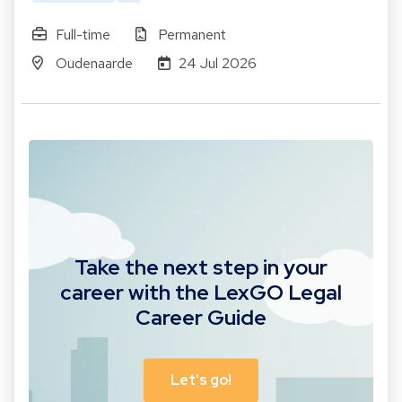
Full-time
Permanent
Oudenaarde
24 Jul 2026
Take the next step in your
career with the LexGO Legal
Career Guide
Let's go!