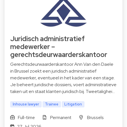
Juridisch administratief
medewerker –
gerechtsdeurwaarderskantoor
Gerechtsdeurwaarderskantoor Ann Van den Daele
in Brussel zoekt een juridisch administratief
medewerker, eventueel in het kader van een stage.
Je beheert juridische dossiers, voert administratieve
taken uit en staat klanten juridisch bij. Tweetalighei…
Inhouse lawyer
Trainee
Litigation
Full-time
Permanent
Brussels
27 Jul 2026