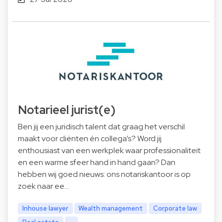
Notarieel jurist(e)
Ben jij een juridisch talent dat graag het verschil
maakt voor cliënten én collega’s? Word jij
enthousiast van een werkplek waar professionaliteit
en een warme sfeer hand in hand gaan? Dan
hebben wij goed nieuws: ons notariskantoor is op
zoek naar ee…
Inhouse lawyer
Wealth management
Corporate law