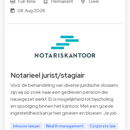
Full-time
Permanent
Geel
08 Aug 2026
Notarieel jurist/stagiair
Voor de behandeling van diverse juridische dossiers
zijn wij op zoek naar een gedreven persoon die
nauwgezet werkt. Er is mogelijkheid tot bijscholing
en opvolging binnen het kantoor. Met een goede
ingesteldheid kan je hier groeien en bloeien. Je job…
Inhouse lawyer
Wealth management
Corporate law