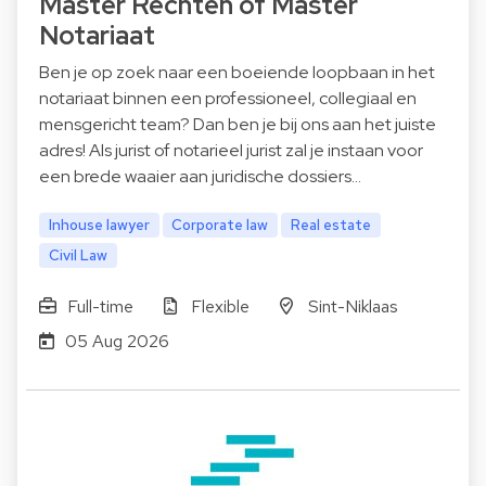
Master Rechten of Master
Notariaat
Ben je op zoek naar een boeiende loopbaan in het
notariaat binnen een professioneel, collegiaal en
mensgericht team? Dan ben je bij ons aan het juiste
adres! Als jurist of notarieel jurist zal je instaan voor
een brede waaier aan juridische dossiers…
Inhouse lawyer
Corporate law
Real estate
Civil Law
Full-time
Flexible
Sint-Niklaas
05 Aug 2026