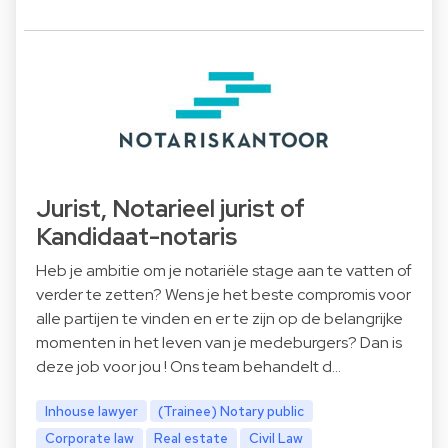
Jurist, Notarieel jurist of
Kandidaat-notaris
Heb je ambitie om je notariële stage aan te vatten of
verder te zetten? Wens je het beste compromis voor
alle partijen te vinden en er te zijn op de belangrijke
momenten in het leven van je medeburgers? Dan is
deze job voor jou ! Ons team behandelt d…
Inhouse lawyer
(Trainee) Notary public
Corporate law
Real estate
Civil Law