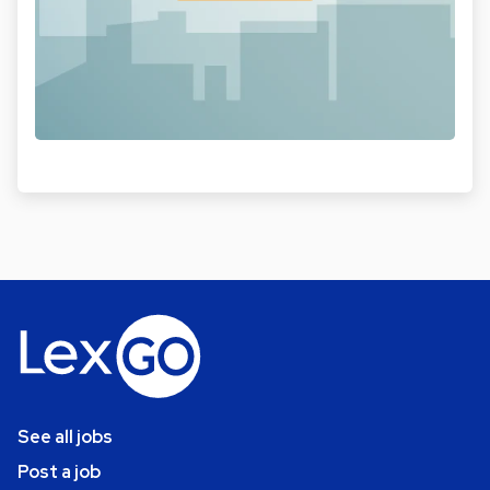
See all jobs
Post a job