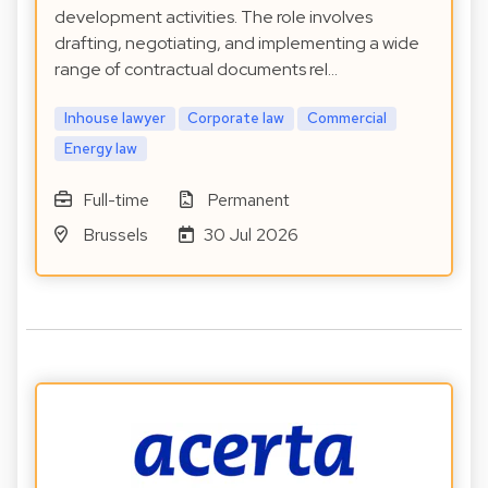
development activities. The role involves
drafting, negotiating, and implementing a wide
range of contractual documents rel…
Inhouse lawyer
Corporate law
Commercial
Energy law
Full-time
Permanent
Brussels
30 Jul 2026