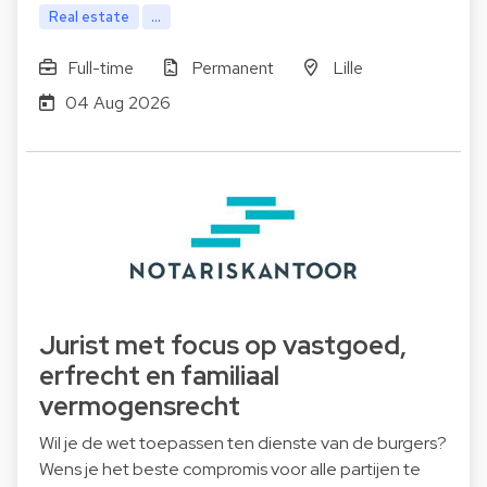
Real estate
...
Full-time
Permanent
Lille
04 Aug 2026
Jurist met focus op vastgoed,
erfrecht en familiaal
vermogensrecht
Wil je de wet toepassen ten dienste van de burgers?
Wens je het beste compromis voor alle partijen te