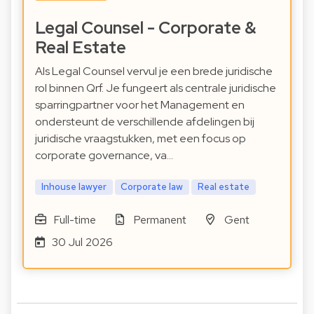
Legal Counsel - Corporate &
Real Estate
Als Legal Counsel vervul je een brede juridische
rol binnen Qrf. Je fungeert als centrale juridische
sparringpartner voor het Management en
ondersteunt de verschillende afdelingen bij
juridische vraagstukken, met een focus op
corporate governance, va…
Inhouse lawyer
Corporate law
Real estate
Full-time
Permanent
Gent
30 Jul 2026