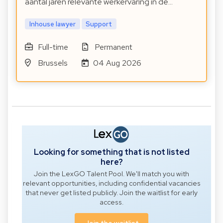
aantal jaren relevante werkervaring in de…
Inhouse lawyer
Support
Full-time
Permanent
Brussels
04 Aug 2026
Looking for something that is not listed
here?
Join the LexGO Talent Pool. We'll match you with
relevant opportunities, including confidential vacancies
that never get listed publicly. Join the waitlist for early
access.