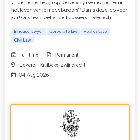
vinden en er te zijn op de belangrijke momenten in
het leven van je medeburgers? Dan is deze job voor
jou ! Ons team behandelt dossiers in alle rech…
Inhouse lawyer
Corporate law
Real estate
Civil Law
Full-time
Permanent
Beveren-Kruibeke-Zwijndrecht
04 Aug 2026