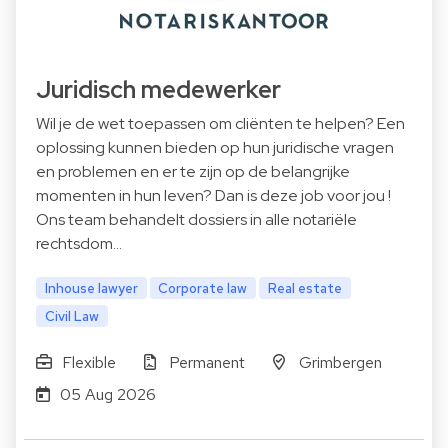
Juridisch medewerker
Wil je de wet toepassen om cliënten te helpen? Een
oplossing kunnen bieden op hun juridische vragen
en problemen en er te zijn op de belangrijke
momenten in hun leven? Dan is deze job voor jou !
Ons team behandelt dossiers in alle notariële
rechtsdom…
Inhouse lawyer
Corporate law
Real estate
Civil Law
Flexible
Permanent
Grimbergen
05 Aug 2026