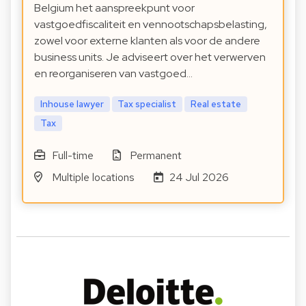
Belgium het aanspreekpunt voor
vastgoedfiscaliteit en vennootschapsbelasting,
zowel voor externe klanten als voor de andere
business units. Je adviseert over het verwerven
en reorganiseren van vastgoed…
Inhouse lawyer
Tax specialist
Real estate
Tax
Full-time
Permanent
Multiple locations
24 Jul 2026