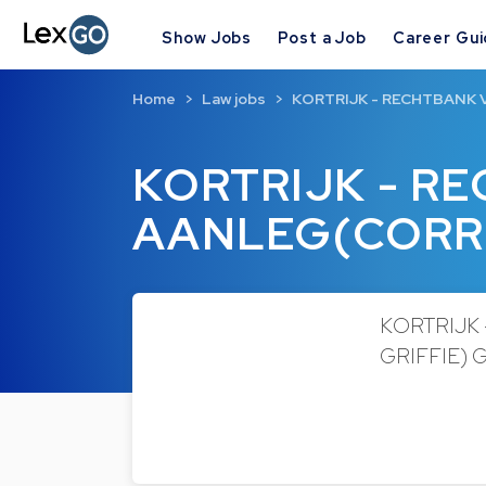
Show Jobs
Post a Job
Career Gu
Home
Law jobs
KORTRIJK - RECHTBANK
KORTRIJK - R
AANLEG(CORR
KORTRIJK
GRIFFIE) G