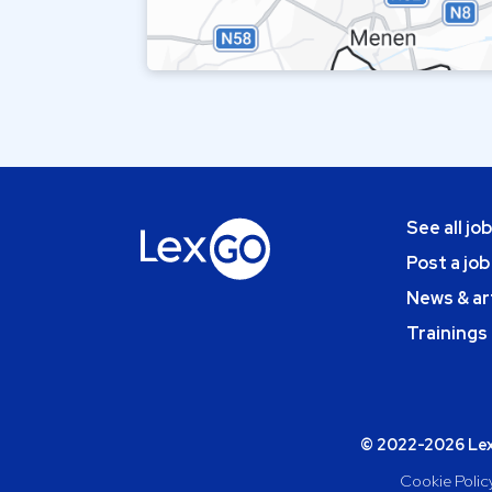
See all jo
Post a job
News & ar
Trainings
© 2022-2026 Lexg
Cookie Polic