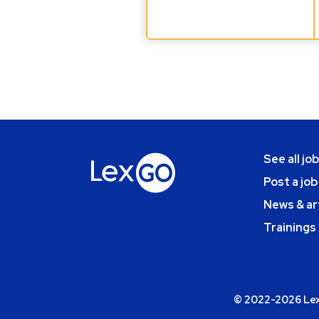
See all jo
Post a job
News & ar
Trainings
© 2022-2026 Lexg