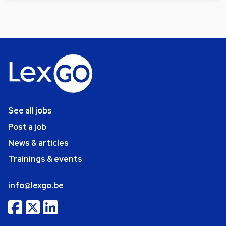
See all jobs
Post a job
News & articles
Trainings & events
info@lexgo.be