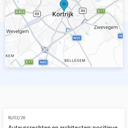
16/02/26
Auteursrechten en architecten: positieve