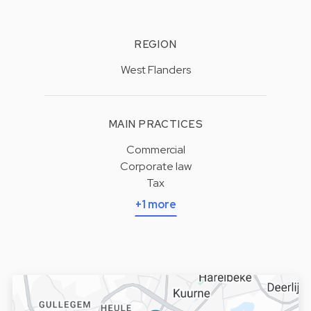
REGION
West Flanders
MAIN PRACTICES
Commercial
Corporate law
Tax
+1 more