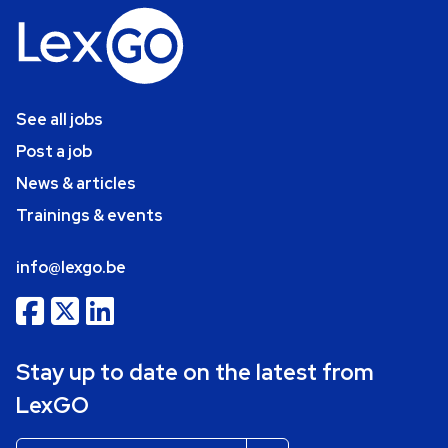
See all jobs
Post a job
News & articles
Trainings & events
info@lexgo.be
Stay up to date on the latest from
LexGO