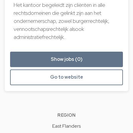
Het kantoor begeleidt zijn cliënten in alle
rechtsdomeinen die gelinkt zijn aan het
ondernemerschap, zowel burgerrechtelijk,
vennootschapsrechtelijk alsook
administratiefrechtelijk.
Show jobs (0)
Go to website
REGION
East Flanders