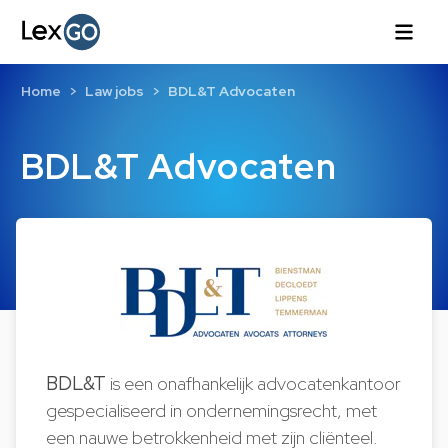
Home
Law jobs
BDL&T Advocaten
BDL&T Advocaten
BDL&T
is een onafhankelijk advocatenkantoor
gespecialiseerd in ondernemingsrecht, met
een nauwe betrokkenheid met zijn cliënteel.