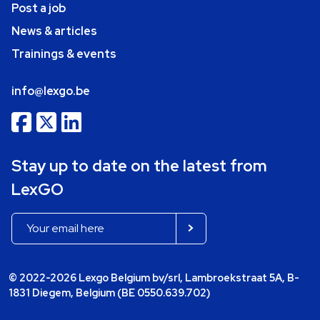
Post a job
News & articles
Trainings & events
info@lexgo.be
Stay up to date on the latest from
LexGO
© 2022-2026 Lexgo Belgium bv/srl, Lambroekstraat 5A, B-
1831 Diegem, Belgium (BE 0550.639.702)