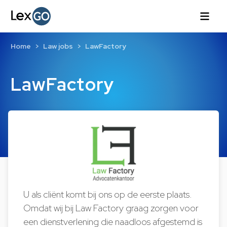
Home
Law jobs
LawFactory
LawFactory
U als cliënt komt bij ons op de eerste plaats.
Omdat wij bij Law Factory graag zorgen voor
een dienstverlening die naadloos afgestemd is