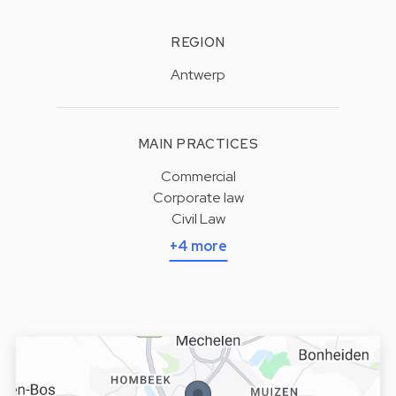
REGION
Antwerp
MAIN PRACTICES
Commercial
Corporate law
Civil Law
+4 more