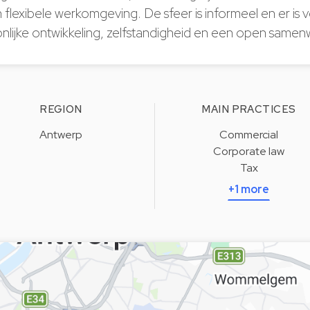
flexibele werkomgeving. De sfeer is informeel en er is v
nlijke ontwikkeling, zelfstandigheid en een open samen
REGION
MAIN PRACTICES
Antwerp
Commercial
Corporate law
Tax
+1 more