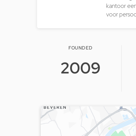
kantoor een 
voor persoo
FOUNDED
2009