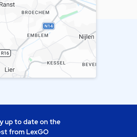
y up to date on the
est from LexGO