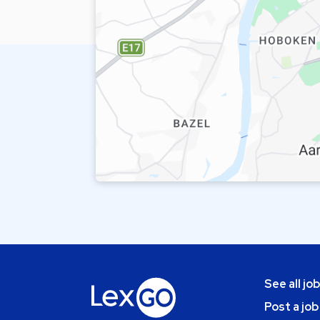
See all jo
Post a job