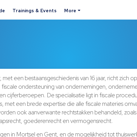
ide
Trainings & Events
More
 met een bestaansgeschiedenis van 16 jaar, richt zich o
en fiscale ondersteuning van ondernemingen, ondernemers
 cijferberoepen. De specialisatie ligt in fiscale proced
es, met een brede expertise die alle fiscale materies omva
orden ook aanverwante rechtstakken behandeld, zoals
apsrecht, goederenrecht en vermogensrecht.
gen in Mortsel en Gent, en de mogelijkheid tot thuiswerk