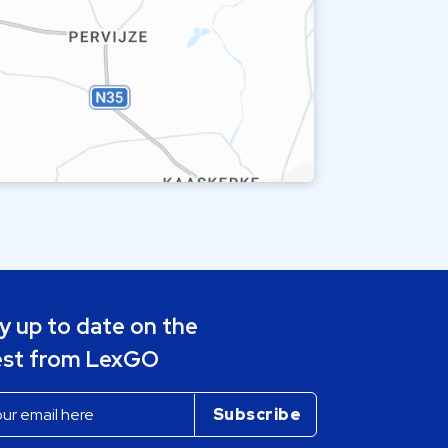
y up to date on the
est from LexGO