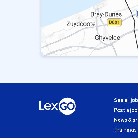
See all jo
Post a job
News & ar
Trainings