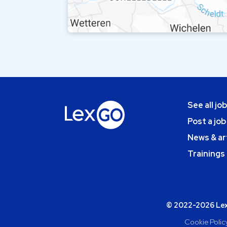
See all jo
Post a job
News & ar
Trainings
© 2022-2026 Lexg
Cookie Polic