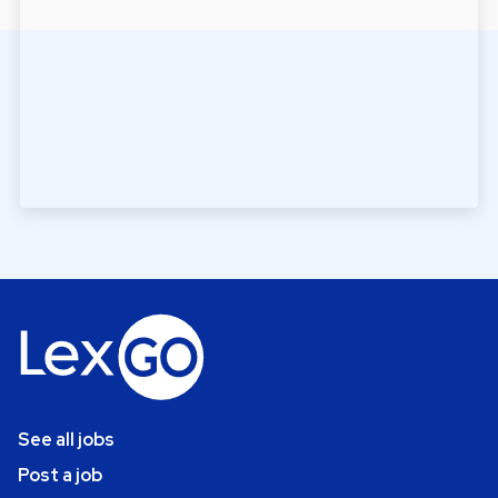
See all jobs
Post a job