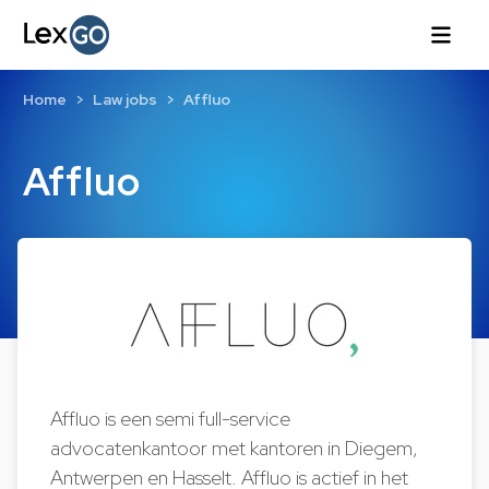
Home
Law jobs
Affluo
Affluo
Affluo is een semi full-service
advocatenkantoor met kantoren in Diegem,
Antwerpen en Hasselt. Affluo is actief in het