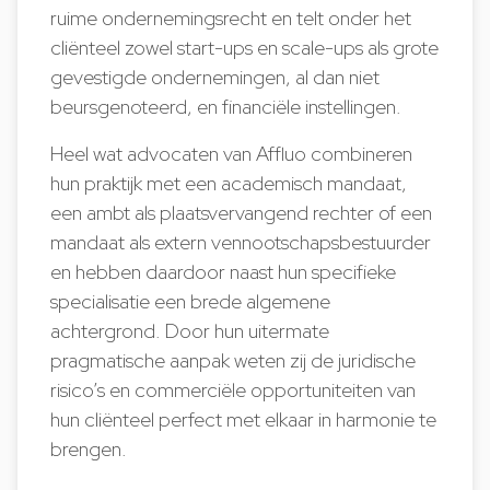
ruime ondernemingsrecht en telt onder het
cliënteel zowel start-ups en scale-ups als grote
gevestigde ondernemingen, al dan niet
beursgenoteerd, en financiële instellingen.
Heel wat advocaten van Affluo combineren
hun praktijk met een academisch mandaat,
een ambt als plaatsvervangend rechter of een
mandaat als extern vennootschapsbestuurder
en hebben daardoor naast hun specifieke
specialisatie een brede algemene
achtergrond. Door hun uitermate
pragmatische aanpak weten zij de juridische
risico’s en commerciële opportuniteiten van
hun cliënteel perfect met elkaar in harmonie te
brengen.