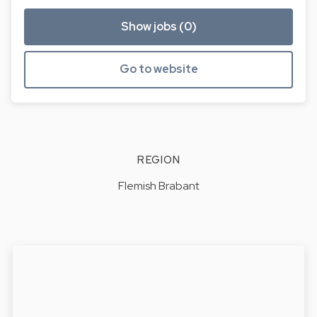
Show jobs (0)
Go to website
REGION
Flemish Brabant