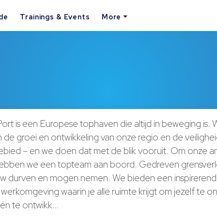
ide
Trainings & Events
More
ort is een Europese tophaven die altijd in beweging is.
an de groei en ontwikkeling van onze regio en de veilighe
bied – en we doen dat met de blik vooruit. Om onze am
 hebben we een topteam aan boord. Gedreven grensverl
w durven en mogen nemen. We bieden een inspirerend
erkomgeving waarin je alle ruimte krijgt om jezelf te o
ën te ontwikk…