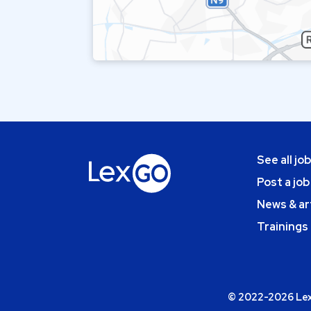
See all jo
Post a job
News & ar
Trainings
© 2022-2026 Lexg