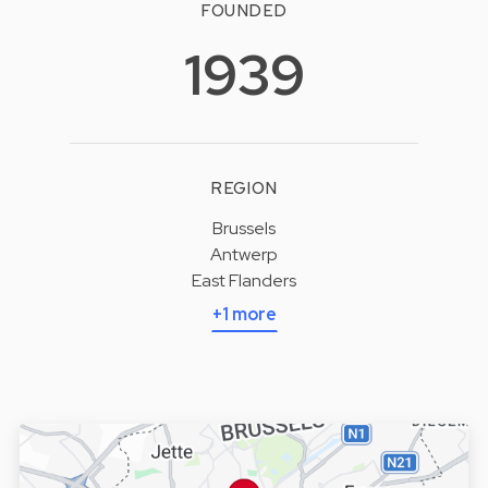
FOUNDED
1939
REGION
Brussels
Antwerp
East Flanders
+1 more