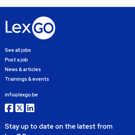
See all jobs
Post a job
News & articles
Trainings & events
info@lexgo.be
Stay up to date on the latest from