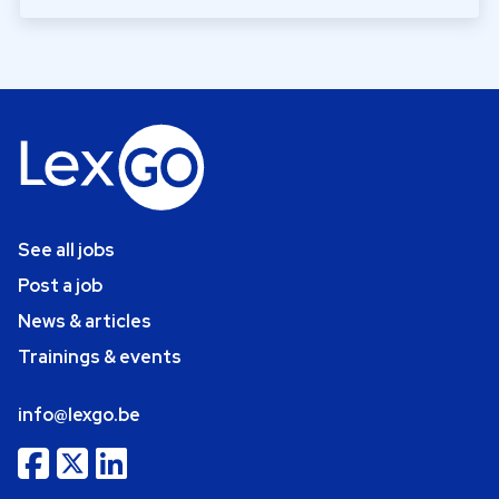
See all jobs
Post a job
News & articles
Trainings & events
info@lexgo.be