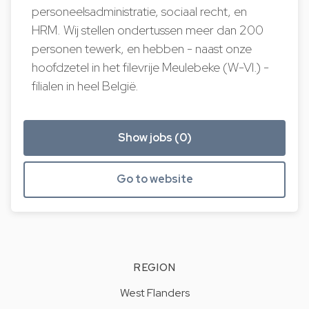
personeelsadministratie, sociaal recht, en
HRM. Wij stellen ondertussen meer dan 200
personen tewerk, en hebben - naast onze
hoofdzetel in het filevrije Meulebeke (W-Vl.) -
filialen in heel België.
Show jobs (0)
Go to website
REGION
West Flanders