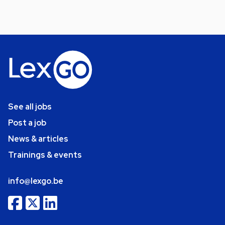
See all jobs
Post a job
News & articles
Trainings & events
info@lexgo.be