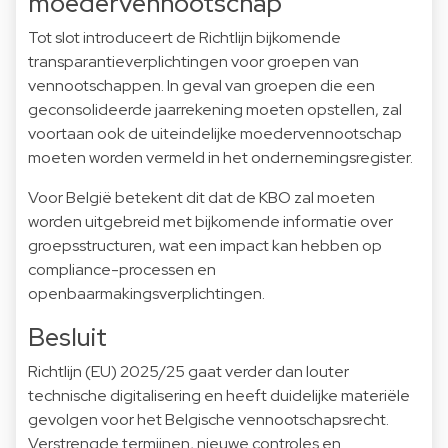
moedervennootschap
Tot slot introduceert de Richtlijn bijkomende
transparantieverplichtingen voor groepen van
vennootschappen. In geval van groepen die een
geconsolideerde jaarrekening moeten opstellen, zal
voortaan ook de uiteindelijke moedervennootschap
moeten worden vermeld in het ondernemingsregister.
Voor België betekent dit dat de KBO zal moeten
worden uitgebreid met bijkomende informatie over
groepsstructuren, wat een impact kan hebben op
compliance-processen en
openbaarmakingsverplichtingen.
Besluit
Richtlijn (EU) 2025/25 gaat verder dan louter
technische digitalisering en heeft duidelijke materiële
gevolgen voor het Belgische vennootschapsrecht.
Verstrengde termijnen, nieuwe controles en