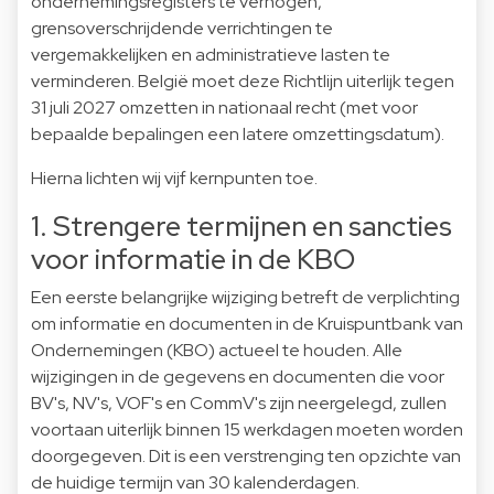
ondernemingsregisters te verhogen,
grensoverschrijdende verrichtingen te
vergemakkelijken en administratieve lasten te
verminderen. België moet deze Richtlijn uiterlijk tegen
31 juli 2027 omzetten in nationaal recht (met voor
bepaalde bepalingen een latere omzettingsdatum).
Hierna lichten wij vijf kernpunten toe.
1. Strengere termijnen en sancties
voor informatie in de KBO
Een eerste belangrijke wijziging betreft de verplichting
om informatie en documenten in de Kruispuntbank van
Ondernemingen (KBO) actueel te houden. Alle
wijzigingen in de gegevens en documenten die voor
BV's, NV's, VOF's en CommV's zijn neergelegd, zullen
voortaan uiterlijk binnen 15 werkdagen moeten worden
doorgegeven. Dit is een verstrenging ten opzichte van
de huidige termijn van 30 kalenderdagen.