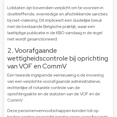
Lidstaten zijn bovendien verplicht om te voorzien in
doeltreffende, evenredige en afschrikkende sancties
bij niet-naleving. Dit impliceert een duidelijke breuk
met de bestaande Belgische praktijk, waar een
laattijdige publicatie in de KBO vandaag in de regel
niet wordt gesanctioneerd.
2. Voorafgaande
wettigheidscontrole bij oprichting
van VOF en CommV
Een tweede ingrijpende vernieuwing is de invoering
van een verplichte voorafgaande administratieve,
rechterlijke of notariële controle van de
oprichtingsakte en de statuten van de VOF en de
CommV.
Deze personenvennootschappen konden tot op
heden worden opgericht zonder enige voorafgaande