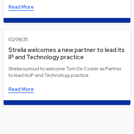
Read More
02/09/25
Strelia welcomes a new partner to lead its
IP and Technology practice
Strelia is proud to welcome Tom De Coster as Partner
to lead its IP and Technology practice.
Read More