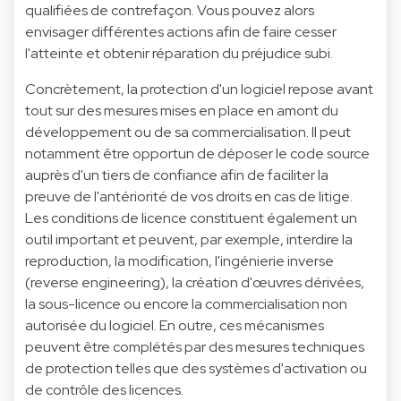
qualifiées de contrefaçon. Vous pouvez alors
envisager différentes actions afin de faire cesser
l'atteinte et obtenir réparation du préjudice subi.
Concrètement, la protection d'un logiciel repose avant
tout sur des mesures mises en place en amont du
développement ou de sa commercialisation. Il peut
notamment être opportun de déposer le code source
auprès d'un tiers de confiance afin de faciliter la
preuve de l'antériorité de vos droits en cas de litige.
Les conditions de licence constituent également un
outil important et peuvent, par exemple, interdire la
reproduction, la modification, l'ingénierie inverse
(reverse engineering), la création d'œuvres dérivées,
la sous-licence ou encore la commercialisation non
autorisée du logiciel. En outre, ces mécanismes
peuvent être complétés par des mesures techniques
de protection telles que des systèmes d'activation ou
de contrôle des licences.