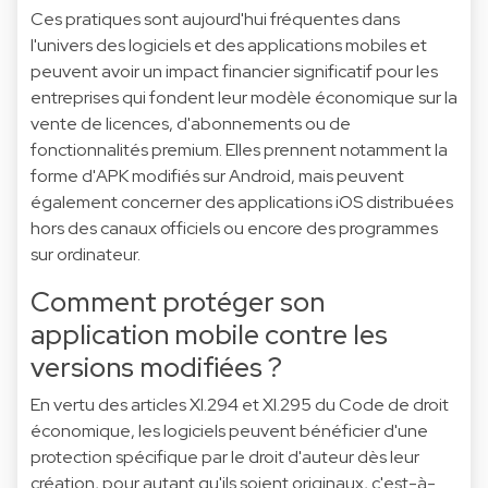
Ces pratiques sont aujourd'hui fréquentes dans
l'univers des logiciels et des applications mobiles et
peuvent avoir un impact financier significatif pour les
entreprises qui fondent leur modèle économique sur la
vente de licences, d'abonnements ou de
fonctionnalités premium. Elles prennent notamment la
forme d'APK modifiés sur Android, mais peuvent
également concerner des applications iOS distribuées
hors des canaux officiels ou encore des programmes
sur ordinateur.
Comment protéger son
application mobile contre les
versions modifiées ?
En vertu des articles XI.294 et XI.295 du Code de droit
économique, les logiciels peuvent bénéficier d'une
protection spécifique par le droit d'auteur dès leur
création, pour autant qu'ils soient originaux, c'est-à-