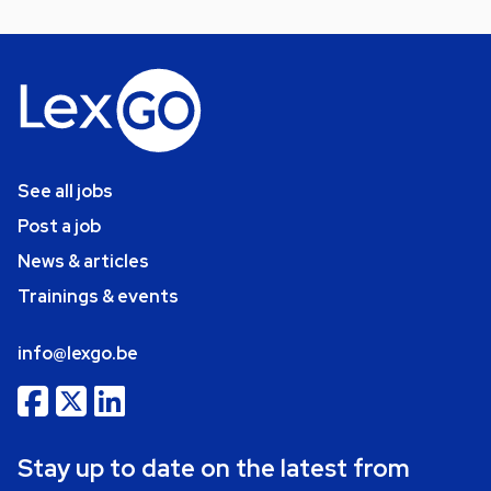
See all jobs
Post a job
News & articles
Trainings & events
info@lexgo.be
Stay up to date on the latest from