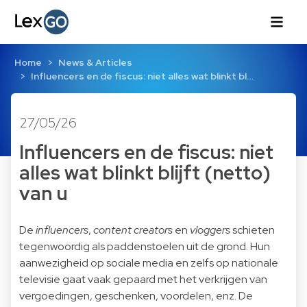
Home
News & Articles
Influencers en de fiscus: niet alles wat blinkt bl…
27/05/26
Influencers en de fiscus: niet
alles wat blinkt blijft (netto)
van u
De
influencers
,
content creators
en
vloggers
schieten
tegenwoordig als paddenstoelen uit de grond. Hun
aanwezigheid op sociale media en zelfs op nationale
televisie gaat vaak gepaard met het verkrijgen van
vergoedingen, geschenken, voordelen, enz. De