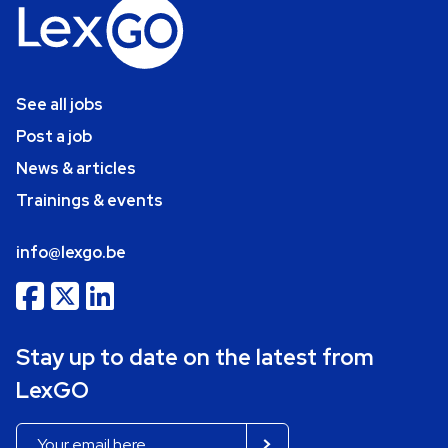
See all jobs
Post a job
News & articles
Trainings & events
info@lexgo.be
Stay up to date on the latest from
LexGO