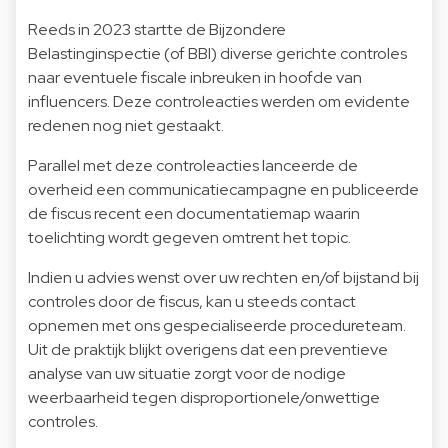
Reeds in 2023 startte de Bijzondere
Belastinginspectie (of BBI) diverse gerichte controles
naar eventuele fiscale inbreuken in hoofde van
influencers. Deze controleacties werden om evidente
redenen nog niet gestaakt.
Parallel met deze controleacties lanceerde de
overheid een communicatiecampagne en publiceerde
de fiscus recent een documentatiemap waarin
toelichting wordt gegeven omtrent het topic.
Indien u advies wenst over uw rechten en/of bijstand bij
controles door de fiscus, kan u steeds contact
opnemen met ons gespecialiseerde procedureteam.
Uit de praktijk blijkt overigens dat een preventieve
analyse van uw situatie zorgt voor de nodige
weerbaarheid tegen disproportionele/onwettige
controles.