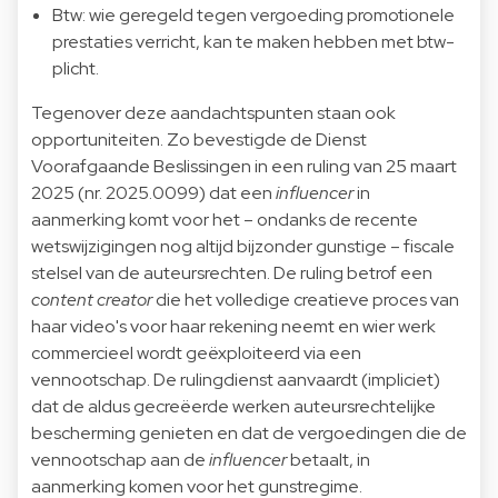
Btw: wie geregeld tegen vergoeding promotionele
prestaties verricht, kan te maken hebben met btw-
plicht.
Tegenover deze aandachtspunten staan ook
opportuniteiten. Zo bevestigde de Dienst
Voorafgaande Beslissingen in een ruling van 25 maart
2025 (nr. 2025.0099) dat een
influencer
in
aanmerking komt voor het – ondanks de recente
wetswijzigingen nog altijd bijzonder gunstige – fiscale
stelsel van de auteursrechten. De ruling betrof een
content creator
die het volledige creatieve proces van
haar video's voor haar rekening neemt en wier werk
commercieel wordt geëxploiteerd via een
vennootschap. De rulingdienst aanvaardt (impliciet)
dat de aldus gecreëerde werken auteursrechtelijke
bescherming genieten en dat de vergoedingen die de
vennootschap aan de
influencer
betaalt, in
aanmerking komen voor het gunstregime.