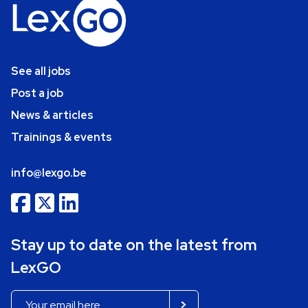
See all jobs
Post a job
News & articles
Trainings & events
info@lexgo.be
Stay up to date on the latest from
LexGO