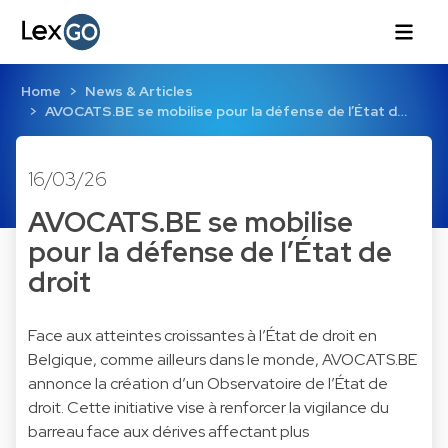
Home
News & Articles
AVOCATS.BE se mobilise pour la défense de l’État d…
16/03/26
AVOCATS.BE se mobilise
pour la défense de l’État de
droit
Face aux atteintes croissantes à l’État de droit en
Belgique, comme ailleurs dans le monde, AVOCATS.BE
annonce la création d’un Observatoire de l’État de
droit. Cette initiative vise à renforcer la vigilance du
barreau face aux dérives affectant plus