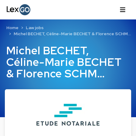
Home
Law jobs
Michel BECHET, Céline-Marie BECHET & Florence SCHM…
Michel BECHET,
Céline-Marie BECHET
& Florence SCHM…