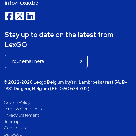
info@lexgo.be
Stay up to date on the latest from
LexGO
© 2022-2026 Lexgo Belgium bv/srl, Lambroekstraat 5A, B-
1831 Diegem, Belgium (BE 0550.639.702)
Cookie Policy
Terms & Conditions
Privacy Statement
Sitemap
Contact Us
LexGO.lu