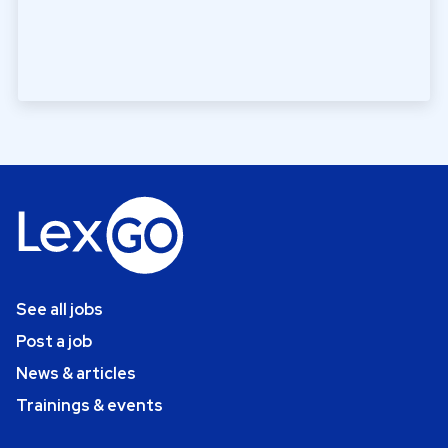
See all jobs
Post a job
News & articles
Trainings & events