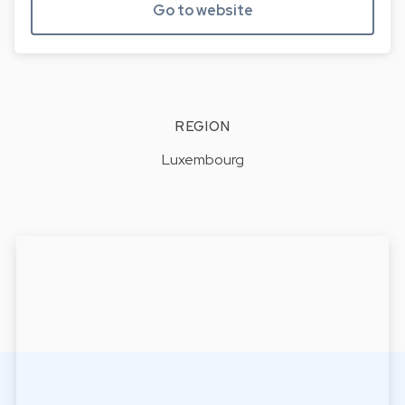
Go to website
REGION
Luxembourg