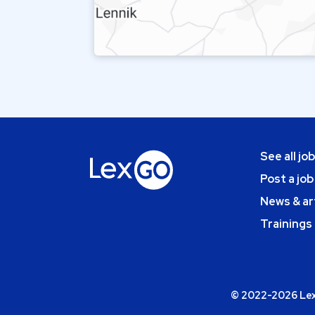
See all jo
Post a job
News & ar
Trainings
© 2022-2026 Lexg