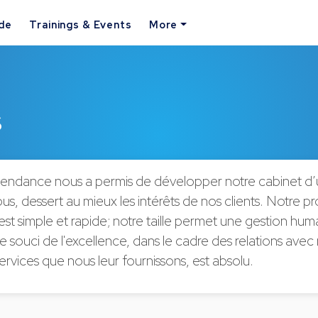
ide
Trainings & Events
More
s
endance nous a permis de développer notre cabinet d
ous, dessert au mieux les intérêts de nos clients. Notre p
est simple et rapide; notre taille permet une gestion hum
re souci de l'excellence, dans le cadre des relations avec 
services que nous leur fournissons, est absolu.