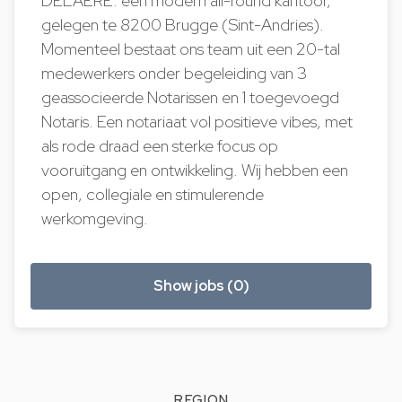
DELAERE: een modern all-round kantoor,
gelegen te 8200 Brugge (Sint-Andries).
Momenteel bestaat ons team uit een 20-tal
medewerkers onder begeleiding van 3
geassocieerde Notarissen en 1 toegevoegd
Notaris. Een notariaat vol positieve vibes, met
als rode draad een sterke focus op
vooruitgang en ontwikkeling. Wij hebben een
open, collegiale en stimulerende
werkomgeving.
Show jobs (0)
REGION