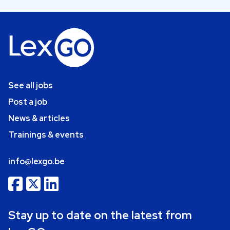
See all jobs
Post a job
News & articles
Trainings & events
info@lexgo.be
Stay up to date on the latest from