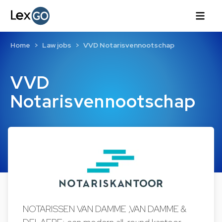
Home
Law jobs
VVD Notarisvennootschap
VVD
Notarisvennootschap
NOTARISSEN VAN DAMME ,VAN DAMME &