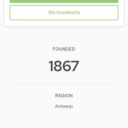
Go to website
FOUNDED
1867
REGION
Antwerp