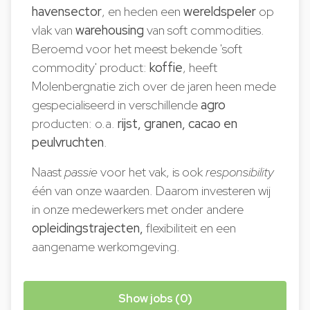
havensector
, en heden een
wereldspeler
op
vlak van
warehousing
van soft commodities.
Beroemd voor het meest bekende 'soft
commodity' product:
koffie
, heeft
Molenbergnatie zich over de jaren heen mede
gespecialiseerd in verschillende
agro
producten: o.a.
rijst, granen, cacao en
peulvruchten
.
Naast
passie
voor het vak, is ook
responsibility
één van onze waarden. Daarom investeren wij
in onze medewerkers met onder andere
opleidingstrajecten,
flexibiliteit en een
aangename werkomgeving.
Show jobs (0)