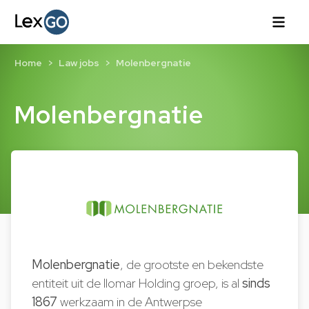
Home
Law jobs
Molenbergnatie
Molenbergnatie
Molenbergnatie
, de grootste en bekendste
entiteit uit de Ilomar Holding groep, is al
sinds
1867
werkzaam in de Antwerpse