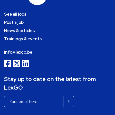
See all jobs
Post a job
News & articles
Trainings & events
info@lexgo.be
Stay up to date on the latest from
LexGO