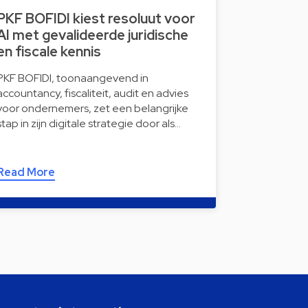
PKF BOFIDI kiest resoluut voor
AI met gevalideerde juridische
en fiscale kennis
PKF BOFIDI, toonaangevend in
accountancy, fiscaliteit, audit en advies
voor ondernemers, zet een belangrijke
stap in zijn digitale strategie door als…
Read More