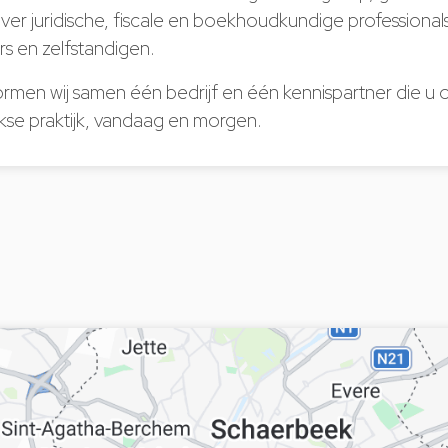
er juridische, fiscale en boekhoudkundige professionals
ers en zelfstandigen.
rmen wij samen één bedrijf en één kennispartner die u 
jkse praktijk, vandaag en morgen.