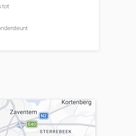
 tot
ondersteunt