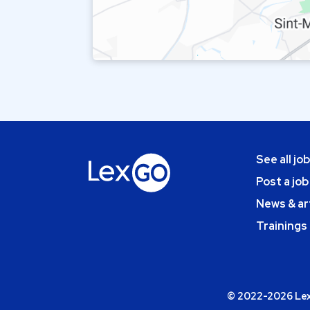
See all jo
Post a job
News & ar
Trainings
© 2022-2026 Lexg