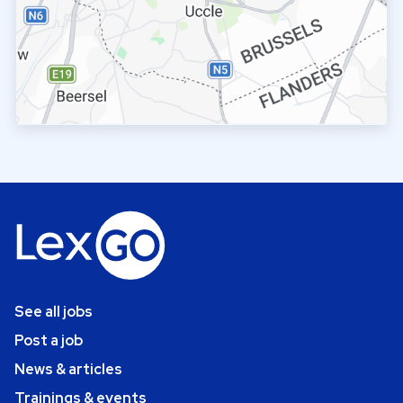
See all jobs
Post a job
News & articles
Trainings & events