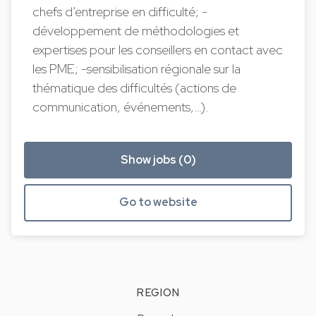
chefs d’entreprise en difficulté; -
développement de méthodologies et
expertises pour les conseillers en contact avec
les PME; -sensibilisation régionale sur la
thématique des difficultés (actions de
communication, événements,…).
Show jobs (0)
Go to website
REGION