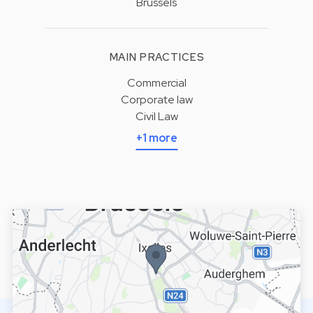
Brussels
MAIN PRACTICES
Commercial
Corporate law
Civil Law
+1 more