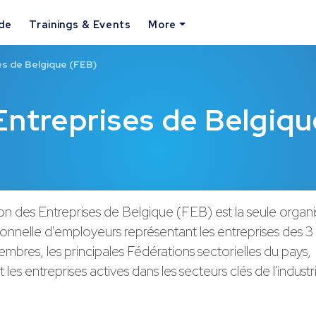
ide
Trainings & Events
More
es de Belgique (FEB)
Entreprises de Belgiqu
n des Entreprises de Belgique (FEB) est la seule organi
ionnelle d'employeurs représentant les entreprises des 
mbres, les principales Fédérations sectorielles du pays,
les entreprises actives dans les secteurs clés de l'industr