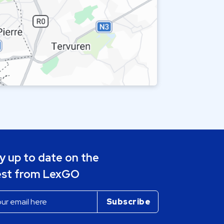
y up to date on the
est from LexGO