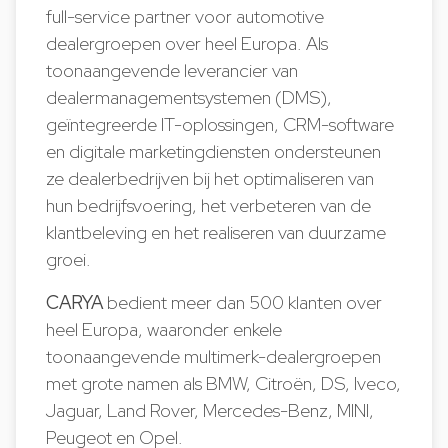
full-service partner voor automotive
dealergroepen over heel Europa. Als
toonaangevende leverancier van
dealermanagementsystemen (DMS),
geïntegreerde IT-oplossingen, CRM-software
en digitale marketingdiensten ondersteunen
ze dealerbedrijven bij het optimaliseren van
hun bedrijfsvoering, het verbeteren van de
klantbeleving en het realiseren van duurzame
groei.
CARYA
bedient meer dan 500 klanten over
heel Europa, waaronder enkele
toonaangevende multimerk-dealergroepen
met grote namen als BMW, Citroën, DS, Iveco,
Jaguar, Land Rover, Mercedes-Benz, MINI,
Peugeot en Opel.