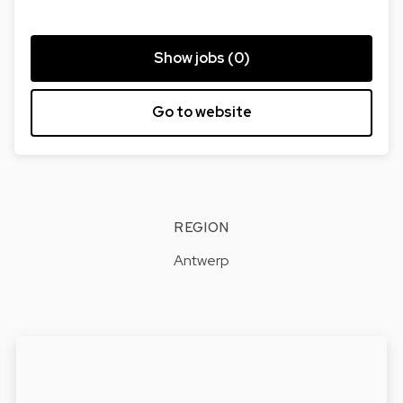
Show jobs (0)
Go to website
REGION
Antwerp