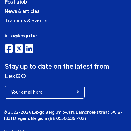
Post a job
News & articles
Trainings & events
info@lexgo.be
Stay up to date on the latest from
LexGO
© 2022-2026 Lexgo Belgium bv/srl, Lambroekstraat 5A, B-
1831 Diegem, Belgium (BE 0550.639.702)