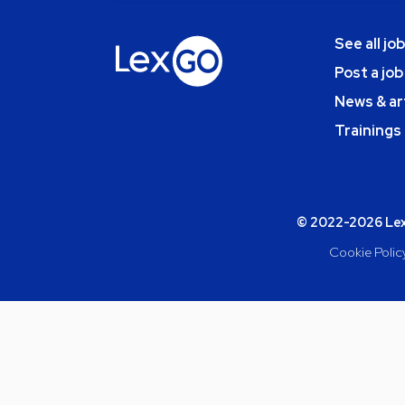
See all jo
Post a job
News & ar
Trainings
© 2022-2026 Lexg
Cookie Polic