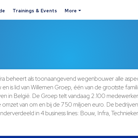
ide
Trainings & Events
More
fra beheert als toonaangevend wegenbouwer alle aspe
n is lid van Willemen Groep, één van de grootste famili
en in België. De Groep telt vandaag 2.100 medewerker
se omzet van om en bij de 750 miljoen euro. De bedrijven
nderverdeeld in 4 business lines: Bouw, Infra, Technieke