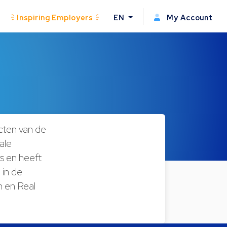
Inspiring Employers
EN
My Account
cten van de
ale
s en heeft
 in de
n en Real