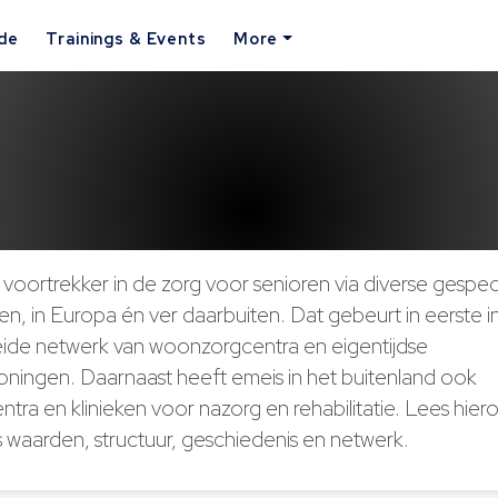
ide
Trainings & Events
More
 voortrekker in de zorg voor senioren via diverse gespec
n, in Europa én ver daarbuiten. Dat gebeurt in eerste in
eide netwerk van woonzorgcentra en eigentijdse
woningen. Daarnaast heeft emeis in het buitenland ook
entra en klinieken voor nazorg en rehabilitatie. Lees hie
 waarden, structuur, geschiedenis en netwerk.