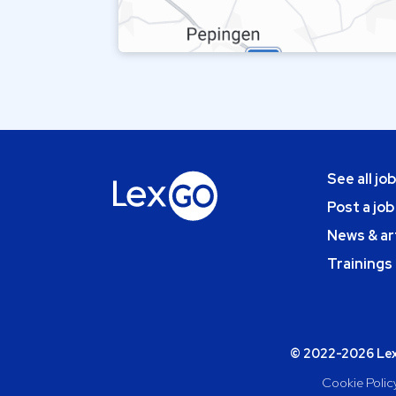
See all jo
Post a job
News & ar
Trainings
© 2022-2026 Lexg
Cookie Polic