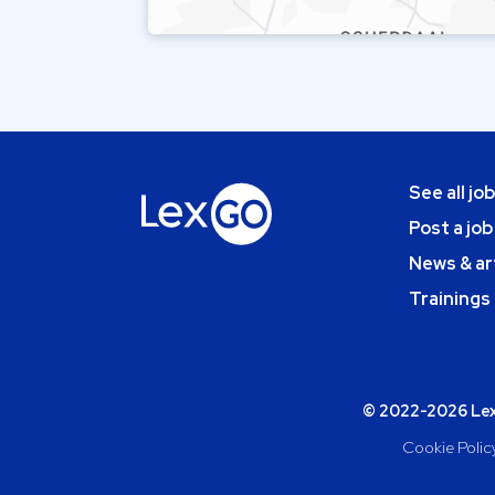
See all jo
Post a job
News & ar
Trainings
© 2022-2026 Lexg
Cookie Polic