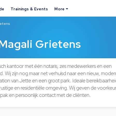
ide
Trainings & Events
More
ietens
Magali Grietens
ch kantoor met één notaris, zes medewerkers en een
. Wij zijn nog maar net verhuisd naar een nieuw, mod
station van Jette en een groot park. Ideale bereikbaarhe
 rustige en residentiële omgeving. Wij geven de voorkeu
npak en persoonlijk contact met de cliënten.