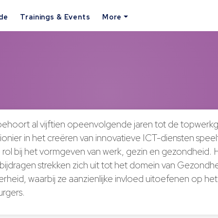
ide
Trainings & Events
More
behoort al vijftien opeenvolgende jaren tot de topwerk
pionier in het creëren van innovatieve ICT-diensten sp
e rol bij het vormgeven van werk, gezin en gezondheid. 
bijdragen strekken zich uit tot het domein van Gezondh
rheid, waarbij ze aanzienlijke invloed uitoefenen op het
urgers.