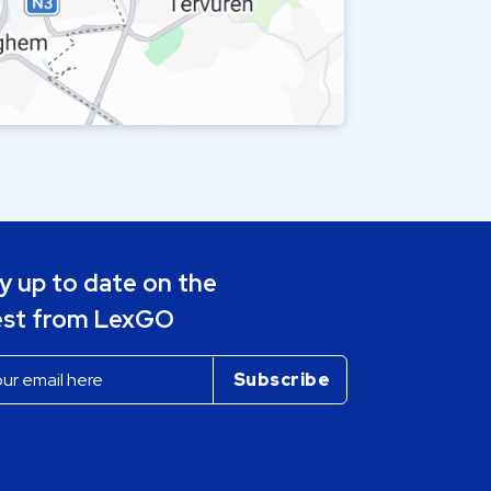
y up to date on the
est from LexGO