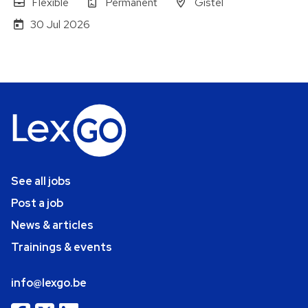
Flexible
Permanent
Gistel
30 Jul 2026
See all jobs
Post a job
News & articles
Trainings & events
info@lexgo.be