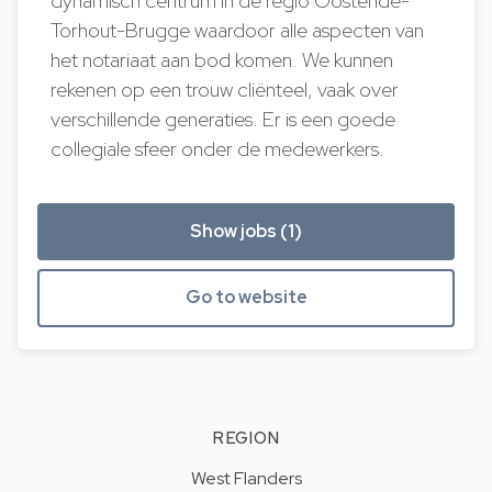
dynamisch centrum in de regio Oostende-
Torhout-Brugge waardoor alle aspecten van
het notariaat aan bod komen. We kunnen
rekenen op een trouw cliënteel, vaak over
verschillende generaties. Er is een goede
collegiale sfeer onder de medewerkers.
Show jobs (1)
Go to website
REGION
West Flanders